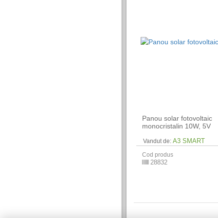
Panou solar fotovoltaic
monocristalin 10W, 5V
A3 SMART
Vandut de:
Cod produs
28832