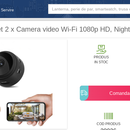
 Servire
& Bebe
t 2 x Camera video Wi-Fi 1080p HD, Night
PRODUS
IN STOC
Comanda
COD PRODUS