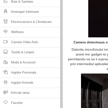
Baie & Sanitare
Amenajari Interioare
Electrocasnice & Climatizare
Wellness
Camere Video Auto
Camera detecteaza ori
Datorita microfonului inc
Textile & Lenjerii
acest mic gadget isi g
permitandu-va sa ii suprav
Moda & Accesorii
prin intermediul aplicat
s
Ingrijire Personala
Ingrijire Animale
Articole Iarna
Favorite