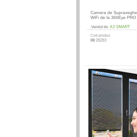
Camera de Supraveghe
WiFi de la 360Eye PRO
A3 SMART
Vandut de:
Cod produs
28283