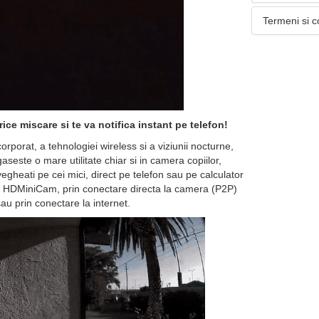
Termeni si c
ce miscare si te va notifica instant pe telefon!
orporat, a tehnologiei wireless si a viziunii nocturne,
aseste o mare utilitate chiar si in camera copiilor,
egheati pe cei mici, direct pe telefon sau pe calculator
iei HDMiniCam, prin conectare directa la camera (P2P)
au prin conectare la internet.