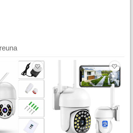
reuna