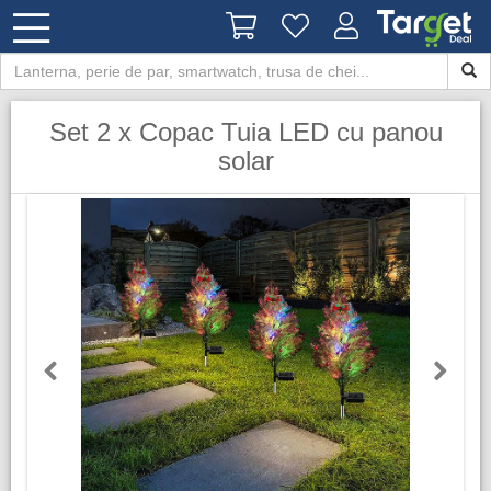
Set 2 x Copac Tuia LED cu panou
solar
Previous
Next