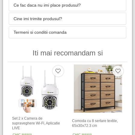
Ce fac daca nu imi place produsul?
Cine imi trimite produsul?
Termeni si conditii comanda
Iti mai recomandam si
Set 2 x Camera de
Comoda cu 8 sertare textile,
supraveghere Wi-Fi, Aplicatie
65x30x72.3 cm
LIVE
CHIC MANIA
CHIC MANIA