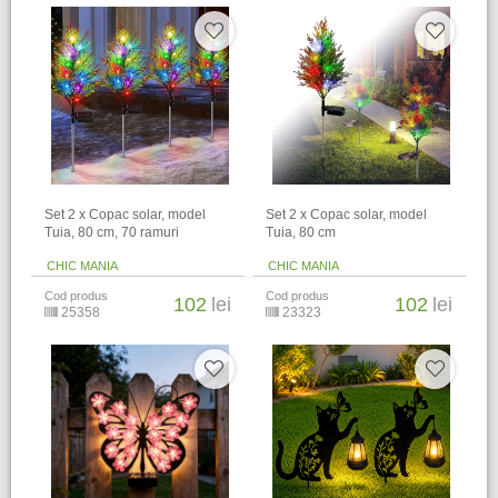
Set 2 x Copac solar, model
Set 2 x Copac solar, model
Tuia, 80 cm, 70 ramuri
Tuia, 80 cm
CHIC MANIA
CHIC MANIA
Cod produs
Cod produs
102
lei
102
lei
25358
23323