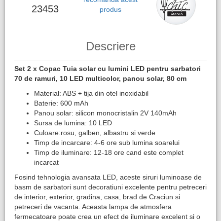
23453
produs
Descriere
Set 2 x ​Copac Tuia solar cu lumini LED pentru sarbatori
70 de ramuri, 10 LED multicolor, panou solar, 80 cm
Material: ABS + tija din otel inoxidabil
Baterie: 600 mAh
Panou solar: silicon monocristalin 2V 140mAh
Sursa de lumina: 10 LED
Culoare:rosu, galben, albastru si verde
Timp de incarcare: 4-6 ore sub lumina soarelui
Timp de iluminare: 12-18 ore cand este complet
incarcat
Fosind tehnologia avansata LED, aceste siruri luminoase de
basm de sarbatori sunt decoratiuni excelente pentru petreceri
de interior, exterior, gradina, casa, brad de Craciun si
petreceri de vacanta. Aceasta lampa de atmosfera
fermecatoare poate crea un efect de iluminare excelent si o