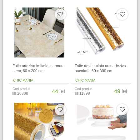
Folie adeziva imitatie marmura
Folie de aluminiu autoadeziva
crem, 60 x 200 cm
bucatarie 60 x 300 cm
CHIC MANIA
CHIC MANIA
Cod produs
Cod produs
44
lei
49
lei
20838
11898