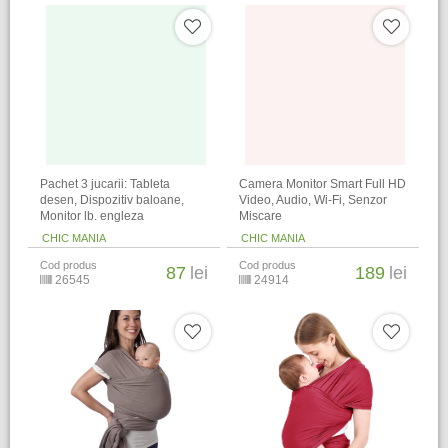
Pachet 3 jucarii: Tableta
Camera Monitor Smart Full HD
desen, Dispozitiv baloane,
Video, Audio, Wi-Fi, Senzor
Monitor lb. engleza
Miscare
CHIC MANIA
CHIC MANIA
Cod produs
Cod produs
87
lei
189
lei
26545
24914