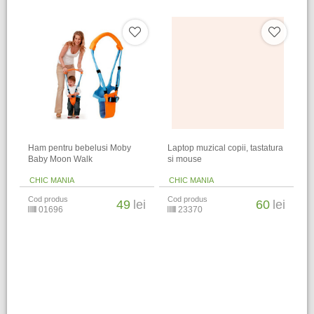
Ham pentru bebelusi Moby
Laptop muzical copii, tastatura
Baby Moon Walk
si mouse
CHIC MANIA
CHIC MANIA
Cod produs
Cod produs
49
lei
60
lei
01696
23370