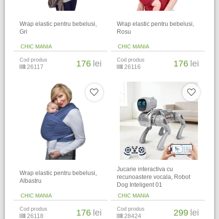
Wrap elastic pentru bebelusi,
Wrap elastic pentru bebelusi,
Gri
Rosu
CHIC MANIA
CHIC MANIA
Cod produs
Cod produs
176
lei
176
lei
26117
26116
Jucarie interactiva cu
Wrap elastic pentru bebelusi,
recunoastere vocala, Robot
Albastru
Dog Inteligent 01
CHIC MANIA
CHIC MANIA
Cod produs
Cod produs
176
lei
299
lei
26118
28424