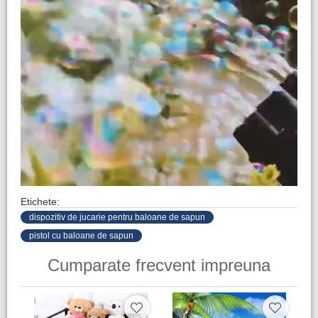
Etichete:
dispozitiv de jucarie pentru baloane de sapun
pistol cu baloane de sapun
Cumparate frecvent impreuna