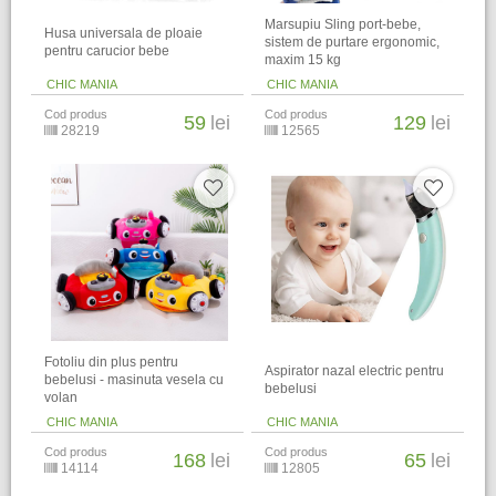
Marsupiu Sling port-bebe,
Husa universala de ploaie
sistem de purtare ergonomic,
pentru carucior bebe
maxim 15 kg
CHIC MANIA
CHIC MANIA
Cod produs
Cod produs
59
lei
129
lei
28219
12565
Fotoliu din plus pentru
Aspirator nazal electric pentru
bebelusi - masinuta vesela cu
bebelusi
volan
CHIC MANIA
CHIC MANIA
Cod produs
Cod produs
168
lei
65
lei
14114
12805