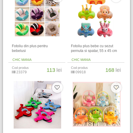
Fotoliu din plus pentru
Fotoliu plus bebe cu sezut
bebelusi
pernuta si spatar, 55 x 45 cm
CHIC MANIA
CHIC MANIA
Cod produs
Cod produs
113
lei
168
lei
23379
09918