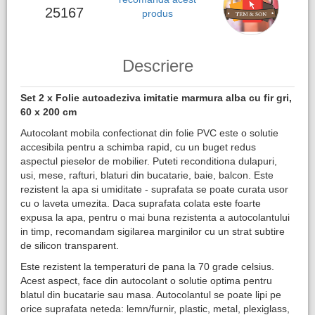
25167
produs
Descriere
Set 2 x Folie autoadeziva imitatie marmura alba cu fir gri,
60 x 200 cm​
Autocolant mobila confectionat din folie PVC este o solutie
accesibila pentru a schimba rapid, cu un buget redus
aspectul pieselor de mobilier. Puteti reconditiona dulapuri,
usi, mese, rafturi, blaturi din bucatarie, baie, balcon. Este
rezistent la apa si umiditate - suprafata se poate curata usor
cu o laveta umezita. Daca suprafata colata este foarte
expusa la apa, pentru o mai buna rezistenta a autocolantului
in timp, recomandam sigilarea marginilor cu un strat subtire
de silicon transparent.
Este rezistent la temperaturi de pana la 70 grade celsius.
Acest aspect, face din autocolant o solutie optima pentru
blatul din bucatarie sau masa. Autocolantul se poate lipi pe
orice suprafata neteda: lemn/furnir, plastic, metal, plexiglass,