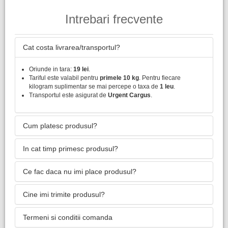
Intrebari frecvente
Cat costa livrarea/transportul?
Oriunde in tara:
19 lei
.
Tariful este valabil pentru
primele 10 kg
. Pentru fiecare
kilogram suplimentar se mai percepe o taxa de
1 leu
.
Transportul este asigurat de
Urgent Cargus
.
Cum platesc produsul?
In cat timp primesc produsul?
Ce fac daca nu imi place produsul?
Cine imi trimite produsul?
Termeni si conditii comanda