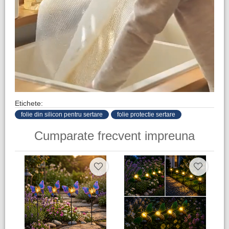
Etichete:
folie din silicon pentru sertare
folie protectie sertare
Cumparate frecvent impreuna