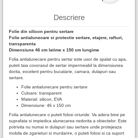
Descriere
Folie din silicon pentru sertare
Folie antialunecare si protectie sertare, etajere, rafturi,
transparenta
Dimensiune 46 cm latime x 150 cm lungime
Folia antialunecare pentru sertar este usor de spalat cu apa,
puteti taia covorasul de sertar impermeabil la dimensiunea
dorita, excelent pentru bucatarie, camara, dulapuri sau
sertare.
Folie antialunecare pentru sertare
Culoare: transparent
Material: silicon, EVA
Dimensiune: 46 x 150 cm
Folia antialunecare o puteti folosi oriunde. Va adera bine pe
suprafata si impiedica alunecarea nedorita a obiectelor. Este
potrivita nu numai in dulapuri sau sertare unde protejeaza
mobila de zgarieturi si murdarire, o puteti folosi si ca suport