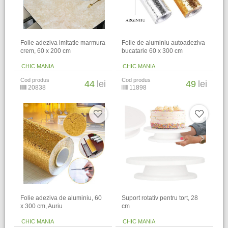
Folie adeziva imitatie marmura
Folie de aluminiu autoadeziva
crem, 60 x 200 cm
bucatarie 60 x 300 cm
CHIC MANIA
CHIC MANIA
Cod produs
Cod produs
44
lei
49
lei
20838
11898
Folie adeziva de aluminiu, 60
Suport rotativ pentru tort, 28
x 300 cm, Auriu
cm
CHIC MANIA
CHIC MANIA