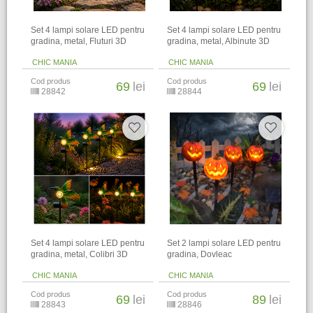
Set 4 lampi solare LED pentru
Set 4 lampi solare LED pentru
gradina, metal, Fluturi 3D
gradina, metal, Albinute 3D
CHIC MANIA
CHIC MANIA
Cod produs
Cod produs
69
lei
69
lei
28842
28844
Set 4 lampi solare LED pentru
Set 2 lampi solare LED pentru
gradina, metal, Colibri 3D
gradina, Dovleac
CHIC MANIA
CHIC MANIA
Cod produs
Cod produs
69
lei
89
lei
28843
28846