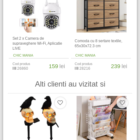
Set 2 x Camera de
Comoda cu 8 sertare textile,
supraveghere Wi-Fi, Aplicatie
65x30x72.3 cm
LIVE
CHIC MANIA
CHIC MANIA
Cod produs
Cod produs
159
lei
239
lei
26860
28216
Alti clienti au vizitat si