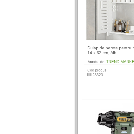
Dulap de perete pentru b
14 x 62 cm​, Alb
TREND MARK
Vandut de:
Cod produs
28320