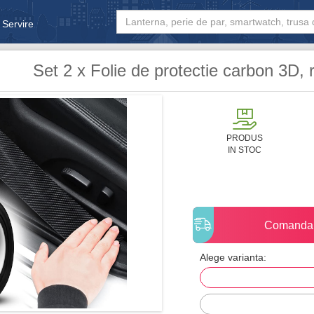
 Servire
& Bebe
Set 2 x Folie de protectie carbon 3D,
PRODUS
IN STOC
Comanda
Alege varianta: