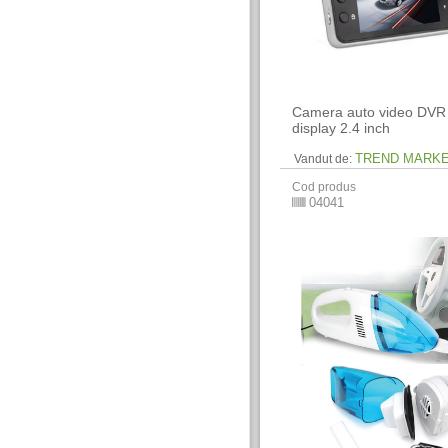
Camera auto video DVR
display 2.4 inch
TREND MARK
Vandut de:
Cod produs
04041