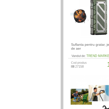
Suflanta pentru gratar, j
de aer
TREND MARK
Vandut de:
Cod produs
27158