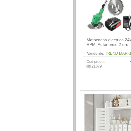
Motocoasa electrica 24
RPM, Autonomie 2 ore
TREND MARK
Vandut de:
Cod produs
21879