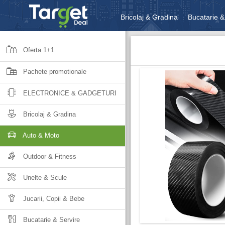
Bricolaj & Gradina
Bucatarie &
Unelte & Scule
Jucarii, Copii 
Oferta 1+1
Pachete promotionale
ELECTRONICE & GADGETURI
Bricolaj & Gradina
Auto & Moto
Outdoor & Fitness
Unelte & Scule
Jucarii, Copii & Bebe
Bucatarie & Servire