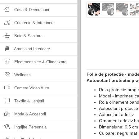
Casa & Decoratiuni
Curatenie & Intretinere
Baie & Sanitare
Amenajari Interioare
Electrocasnice & Climatizare
Folie de protectie - mod
Wellness
Autocolant protectie prag
Camere Video Auto
Rola protectie prag 
Model - imprimeu c
Textile & Lenjerii
Rola ornament bando
Autocolant protectie
Moda & Accesorii
Autocolant adeziv
Ornament adeziv ban
Dimensiune: 6.5 cm 
Ingrijire Personala
Culoare: negru mat