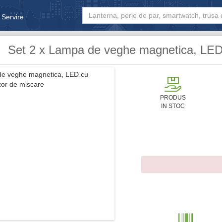
 Servire
& Bebe
Set 2 x Lampa de veghe magnetica, LED
PRODUS
IN STOC