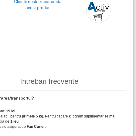
Clientii nostri recomanda
acest produs
Intrebari frecvente
vrarea/transportul?
ara:
19 lei
.
valabil pentru
primele 5 kg
. Pentru fiecare kilogram suplimentar se mai
axa de
1 leu
.
este asigurat de
Fan Curier
.