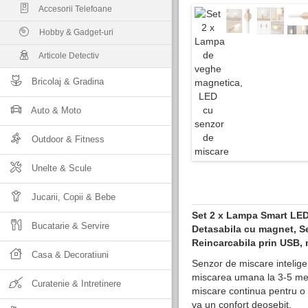
Accesorii Telefoane
Hobby & Gadget-uri
Articole Detectiv
Bricolaj & Gradina
Auto & Moto
Outdoor & Fitness
Unelte & Scule
Jucarii, Copii & Bebe
Set 2 x Lampa Smart LE
Bucatarie & Servire
Detasabila cu magnet, S
Reincarcabila prin USB, 
Casa & Decoratiuni
Senzor de miscare intelige
miscarea umana la 3-5 metr
Curatenie & Intretinere
miscare continua pentru o 
va un confort deosebit.