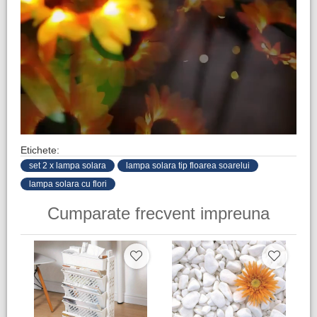
Etichete:
set 2 x lampa solara
lampa solara tip floarea soarelui
lampa solara cu flori
Cumparate frecvent impreuna