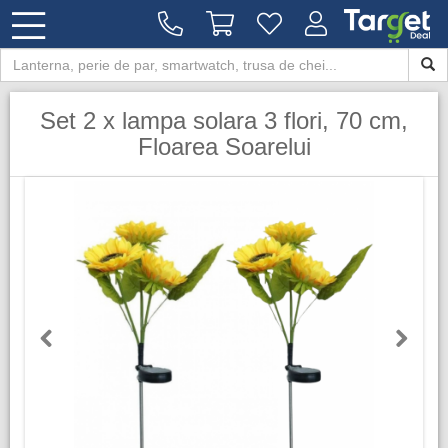
Set 2 x lampa solara 3 flori, 70 cm,
Floarea Soarelui
Previous
Next