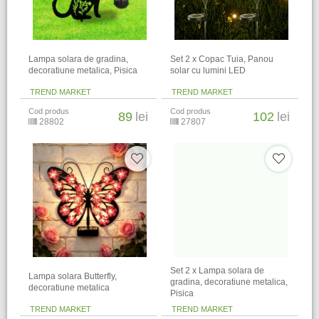
Lampa solara de gradina,
Set 2 x Copac Tuia, Panou
decoratiune metalica, Pisica
solar cu lumini LED
TREND MARKET
TREND MARKET
Cod produs
Cod produs
89
lei
102
lei
28802
27807
Set 2 x Lampa solara de
Lampa solara Butterfly,
gradina, decoratiune metalica,
decoratiune metalica
Pisica
TREND MARKET
TREND MARKET