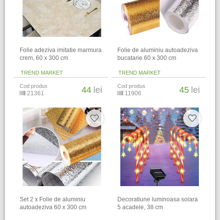
Folie adeziva imitatie marmura
Folie de aluminiu autoadeziva
crem, 60 x 300 cm
bucatarie 60 x 300 cm
TREND MARKET
TREND MARKET
Cod produs
Cod produs
44
lei
45
lei
21361
11906
Set 2 x Folie de aluminiu
Decoratiune luminoasa solara
autoadeziva 60 x 300 cm
5 acadele, 38 cm