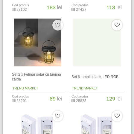
Cod produs
Cod produs
183
lei
113
lei
27102
27427
Set 2 x Felinar solar cu lumina
Set 6 lampi solare, LED RGB
calda
TREND MARKET
TREND MARKET
Cod produs
Cod produs
89
lei
129
lei
28291
28835