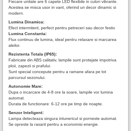
Fiecare unitate are 6 capete LED flexibile in culori vibrante.
Acestea se misca usor in vant, oferind un decor dinamic si
modern.
Lumina Dinamica:
Efect intermitent, perfect pentru petreceri sau decor festiv.
Lumina Constanta:
Flux continuu de lumina, ideal pentru relaxare si marcarea
aleilor.
Rezistenta Totala (IP65):
Fabricate din ABS calitativ, lampile sunt protejate impotriva
ploii, zapezii si prafului.
Sunt special concepute pentru a ramane afara pe tot
parcursul sezonului.
Autonomie Mare:
Dupa o incarcare de 4-8 ore la soare, lampile vor lumina
automat.
Durata de functionare: 6-12 ore pe timp de noapte.
Senzor Inteligent:
Lampa detecteaza singura intunericul si porneste automat.
Se opreste la rasarit pentru a economisi energie.