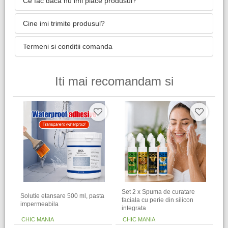
Ce fac daca nu imi place produsul?
Cine imi trimite produsul?
Termeni si conditii comanda
Iti mai recomandam si
Set 2 x Spuma de curatare
Solutie etansare 500 ml, pasta
faciala cu perie din silicon
impermeabila
integrata
CHIC MANIA
CHIC MANIA