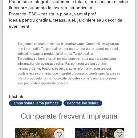
Panou solar integrat – autonomie totala, fara consum electric
Iluminare automata la lasarea intunericului
Protectie IP66 – rezista la ploaie, vant si praf
Ideala pentru gradina, terasa, alei, jardiniere sau decor de
eveniment
Targetdeal.ro este un site de tip marketplace. Comenzile inregistrate
prin intermediul Targetdeal.ro sunt onorate de catre agentii economici
indicati pe pagina produsului si nu de Targetdeal.ro.
Targetdeal.ro face eforturi permanente pentru a pastra exactitatea
informatiilor din aceasta pagina. Rareori acestea pot contine
neconcordante. Fotografiile au caracter informativ, acestea pot
contine accesorii neincluse in pretul produsului. Unele specificatii sau
pretul produselor pot fi modificate de catre comerciant fara preaviz
sau pot contine greseli de operare.
Etichete:
lampa solara iarba pampas
decoratiune solara
Cumparate frecvent impreuna