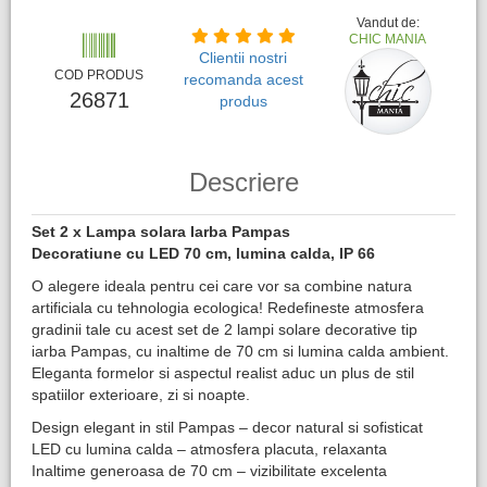
Vandut de:
CHIC MANIA
Clientii nostri
COD PRODUS
recomanda acest
26871
produs
Descriere
Set 2 x Lampa solara Iarba Pampas
Decoratiune cu LED 70 cm, lumina calda, IP 66
O alegere ideala pentru cei care vor sa combine natura
artificiala cu tehnologia ecologica! Redefineste atmosfera
gradinii tale cu acest set de 2 lampi solare decorative tip
iarba Pampas, cu inaltime de 70 cm si lumina calda ambient.
Eleganta formelor si aspectul realist aduc un plus de stil
spatiilor exterioare, zi si noapte.
Design elegant in stil Pampas – decor natural si sofisticat
LED cu lumina calda – atmosfera placuta, relaxanta
Inaltime generoasa de 70 cm – vizibilitate excelenta