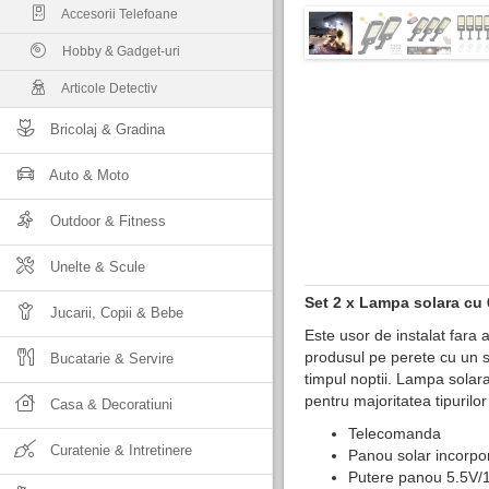
Accesorii Telefoane
Hobby & Gadget-uri
Articole Detectiv
Bricolaj & Gradina
Auto & Moto
Outdoor & Fitness
Unelte & Scule
Set 2 x ​Lampa solara cu
Jucarii, Copii & Bebe
Este usor de instalat fara 
produsul pe perete cu un su
Bucatarie & Servire
timpul noptii. Lampa solara 
pentru majoritatea tipurilo
Casa & Decoratiuni
Telecomanda
Curatenie & Intretinere
Panou solar incorpo
Putere panou 5.5V/