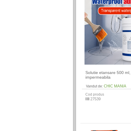
Solutie etansare 500 ml,
impermeabila
CHIC MANIA
Vandut de:
Cod produs
27539