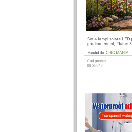
Set 4 lampi solare LED 
gradina, metal, Fluturi 
CHIC MANIA
Vandut de:
Cod produs
28842