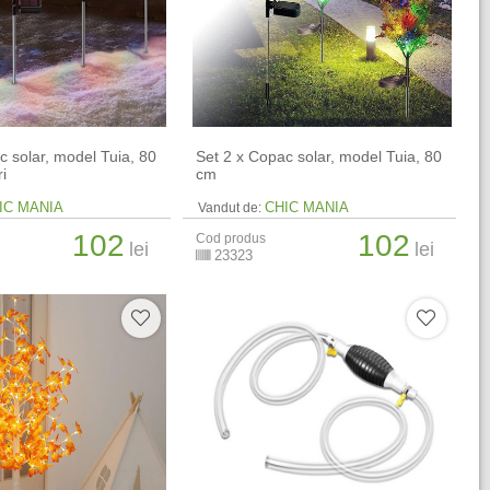
c solar, model Tuia, 80
Set 2 x Copac solar, model Tuia, 80
i
cm
IC MANIA
CHIC MANIA
Vandut de:
102
102
Cod produs
lei
lei
23323