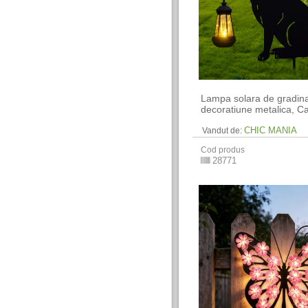
Lampa solara de gradin
decoratiune metalica, C
CHIC MANIA
Vandut de:
Cod produs
28771