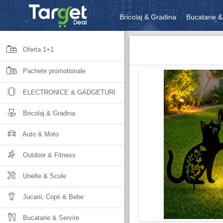
Bricolaj & Gradina
Bucatarie &
Unelte & Scule
Jucarii, Copii 
Oferta 1+1
Pachete promotionale
ELECTRONICE & GADGETURI
Bricolaj & Gradina
Auto & Moto
Outdoor & Fitness
Unelte & Scule
Jucarii, Copii & Bebe
Bucatarie & Servire