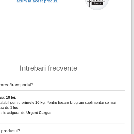
acum la acest produs.
Intrebari frecvente
vrarea/transportul?
ara:
19 lei
.
valabil pentru
primele 10 kg
. Pentru fiecare kilogram suplimentar se mai
axa de
1 leu
.
este asigurat de
Urgent Cargus
.
 produsul?