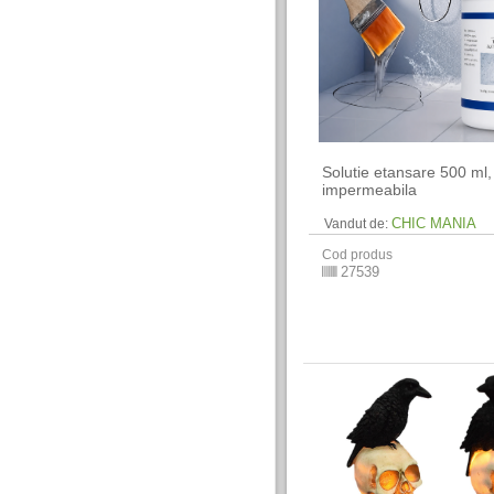
Solutie etansare 500 ml,
impermeabila
CHIC MANIA
Vandut de:
Cod produs
27539