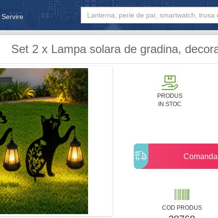
 Servire
& Bebe
Set 2 x Lampa solara de gradina, decora
PRODUS
IN STOC
Comanda
COD PRODUS