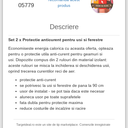
05779
produs
Descriere
Set 2 x Protectie anticurent pentru usi si ferestre
Economiseste energia calorica cu aceasta oferta, opteaza
pentru o protectie utila anti-curent pentru geamuri si
usi. Dispozitiv compus din 2 rulouri din material izolant:
aceste rulouri se misca la inchiderea si deschiderea usii,
oprind trecerea curentilor reci de aer.
protectie anti-curent
se potrivesc la usi si ferestre de pana la 90 cm
usor de instalat - se pot taia daca este necesar
aluneca usor pe toate suprafetele
fata dubla pentru protectie maxima
reduce costurile de incalzire si racire
Targetdeal.ro este un site de tip marketplace. Comenzile inregistrate