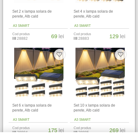
Set 2 x lampa solara de
Set 4 x lampa solara de
perete, Alb cald
perete, Alb cald
A3 SMART
A3 SMART
Cod produs
Cod produs
69
lei
129
lei
28882
28883
Set 6 x lampa solara de
Set 10 x lampa solara de
perete, Alb cald
perete, Alb cald
A3 SMART
A3 SMART
Cod produs
Cod produs
175
lei
269
lei
28884
28885