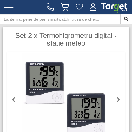
Set 2 x Termohigrometru digital -
statie meteo
Previous
Next