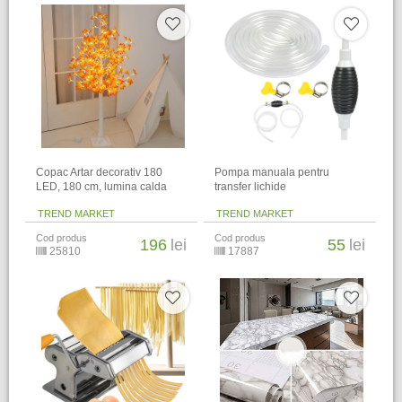
Copac Artar decorativ 180
Pompa manuala pentru
LED, 180 cm, lumina calda
transfer lichide
TREND MARKET
TREND MARKET
Cod produs
Cod produs
196
lei
55
lei
25810
17887