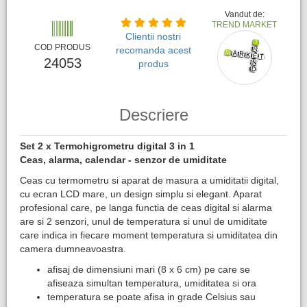
Vandut de:
TREND MARKET
Clientii nostri
COD PRODUS
recomanda acest
24053
produs
Descriere
Set 2 x ​Termohigrometru digital 3 in 1
Ceas, alarma, calendar - senzor de umiditate​
Ceas cu termometru si aparat de masura a umiditatii digital,
cu ecran LCD mare, un design simplu si elegant. Aparat
profesional care, pe langa functia de ceas digital si alarma
are si 2 senzori, unul de temperatura si unul de umiditate
care indica in fiecare moment temperatura si umiditatea din
camera dumneavoastra.
afisaj de dimensiuni mari (8 x 6 cm) pe care se
afiseaza simultan temperatura, umiditatea si ora
temperatura se poate afisa in grade Celsius sau