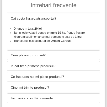
Intrebari frecvente
Cat costa livrarea/transportul?
Oriunde in tara:
20 lei
Tariful este valabil pentru
primele 10 kg
. Pentru fiecare
kilogram suplimentar se mai percepe o taxa de
1 leu
.
Transportul este asigurat de
Urgent Cargus
.
Cum platesc produsul?
In cat timp primesc produsul?
Ce fac daca nu imi place produsul?
Cine imi trimite produsul?
Termeni si conditii comanda