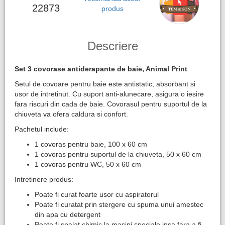
22873
produs
Descriere
Set 3 covorase antiderapante de baie, Animal Print
Setul de covoare pentru baie este antistatic, absorbant si
usor de intretinut. Cu suport anti-alunecare, asigura o iesire
fara riscuri din cada de baie. Covorasul pentru suportul de la
chiuveta va ofera caldura si confort.
Pachetul include:
1 covoras pentru baie, 100 x 60 cm
1 covoras pentru suportul de la chiuveta, 50 x 60 cm
1 covoras pentru WC, 50 x 60 cm
Intretinere produs:
Poate fi curat foarte usor cu aspiratorul
Poate fi curatat prin stergere cu spuma unui amestec
din apa cu detergent
Poate fi spalat chimic la masini speciale insa fara a fi