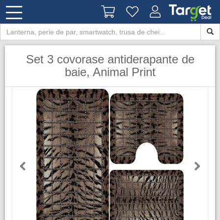
Set 3 covorase antiderapante de
baie, Animal Print
Previous
Next