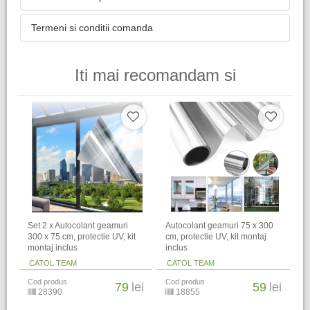
Termeni si conditii comanda
Iti mai recomandam si
Set 2 x Autocolant geamuri
Autocolant geamuri 75 x 300
300 x 75 cm, protectie UV, kit
cm, protectie UV, kit montaj
montaj inclus
inclus
CATOL TEAM
CATOL TEAM
Cod produs
Cod produs
79
lei
59
lei
28390
18855