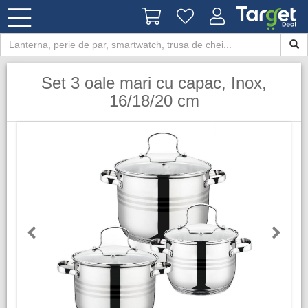
Set 3 oale mari cu capac, Inox,
16/18/20 cm
Previous
Next