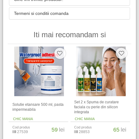
Termeni si conditii comanda
Iti mai recomandam si
Set 2 x Spuma de curatare
Solutie etansare 500 ml, pasta
faciala cu perie din silicon
impermeabila
integrata
CHIC MANIA
CHIC MANIA
Cod produs
Cod produs
59
lei
65
lei
27539
28853