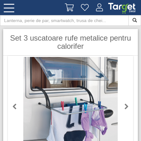
Set 3 uscatoare rufe metalice pentru
calorifer
Previous
Next