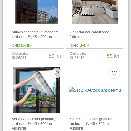
Autocolant geamuri interioare,
Deflector aer conditionat, 56 -
protectie UV, 45 x 300 cm
108 cm
CHIC MANIA
CHIC MANIA
Cod produs
Cod produs
59
lei
59
lei
26264
26410
Set 2 x Autocolant geamuri,
Set 2 x Autocolant geamuri,
protectie UV, 45 x 300 cm,
protectie UV, 45 x 300 cm,
Argingtiu
Albastru