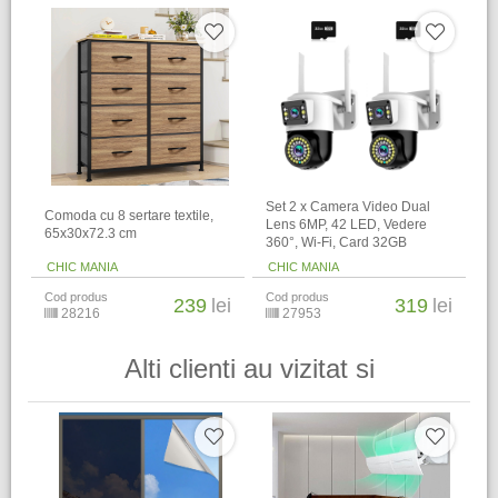
Set 2 x Camera Video Dual
Comoda cu 8 sertare textile,
Lens 6MP, 42 LED, Vedere
65x30x72.3 cm
360°, Wi-Fi, Card 32GB
CHIC MANIA
CHIC MANIA
Cod produs
Cod produs
239
lei
319
lei
28216
27953
Alti clienti au vizitat si