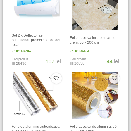
Set 2 x Deflector aer
Folie adeziva imitatie marmura
conditionat, protectie jet de aer
crem, 60 x 200 cm
rece
CHIC MANIA
CHIC MANIA
Cod produs
Cod produs
107
lei
44
lei
28436
20838
Folie de aluminiu autoadeziva
Folie adeziva de aluminiu, 60