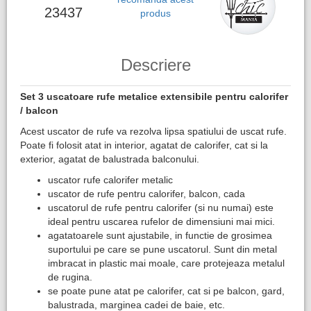
23437
produs
Descriere
Set 3 uscatoare rufe metalice extensibile pentru calorifer
/ balcon
Acest uscator de rufe va rezolva lipsa spatiului de uscat rufe.
Poate fi folosit atat in interior, agatat de calorifer, cat si la
exterior, agatat de balustrada balconului.
uscator rufe calorifer metalic
uscator de rufe pentru calorifer, balcon, cada
uscatorul de rufe pentru calorifer (si nu numai) este
ideal pentru uscarea rufelor de dimensiuni mai mici.
agatatoarele sunt ajustabile, in functie de grosimea
suportului pe care se pune uscatorul. Sunt din metal
imbracat in plastic mai moale, care protejeaza metalul
de rugina.
se poate pune atat pe calorifer, cat si pe balcon, gard,
balustrada, marginea cadei de baie, etc.