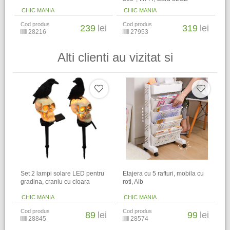
CHIC MANIA
CHIC MANIA
Cod produs
Cod produs
239
lei
319
lei
28216
27953
Alti clienti au vizitat si
Set 2 lampi solare LED pentru
Etajera cu 5 rafturi, mobila cu
gradina, craniu cu cioara
roti, Alb
CHIC MANIA
CHIC MANIA
Cod produs
Cod produs
89
lei
99
lei
28845
28574