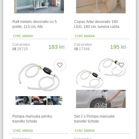
Raft metalic decorativ cu 5
Copac Artar decorativ 180
polite, 113 cm, Alb
LED, 180 cm, lumina calda
CHIC MANIA
CHIC MANIA
Cod produs
Cod produs
183
lei
195
lei
26725
17349
Pompa manuala pentru
Set 2 x Pompa manuala
transfer lichide
transfer lichide
CHIC MANIA
CHIC MANIA