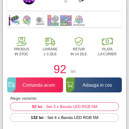
PRODUS
LIVRARE
RETUR
PLATA
IN STOC
1-3 ZILE
IN 14 ZILE
LA CURIER
92
lei
Comanda acum
Adauga in cos
Alege varianta:
92 lei
-
Set 3 x Banda LED RGB 5M
132 lei
-
Set 4 x Banda LED RGB 5M