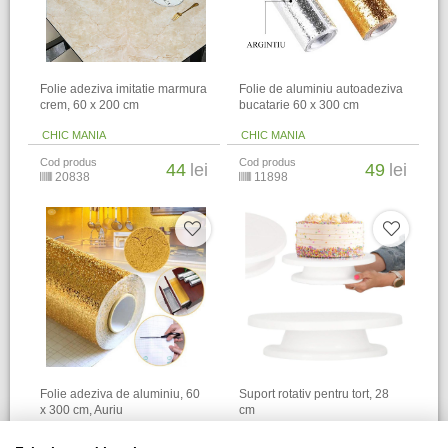
Folie adeziva imitatie marmura
Folie de aluminiu autoadeziva
crem, 60 x 200 cm
bucatarie 60 x 300 cm
CHIC MANIA
CHIC MANIA
Cod produs
Cod produs
44
lei
49
lei
20838
11898
Folie adeziva de aluminiu, 60
Suport rotativ pentru tort, 28
x 300 cm, Auriu
cm
CHIC MANIA
CHIC MANIA