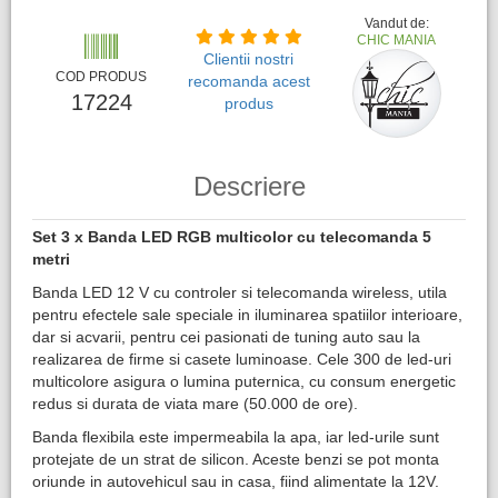
Vandut de:
CHIC MANIA
Clientii nostri
COD PRODUS
recomanda acest
17224
produs
Descriere
Set 3 x Banda LED RGB multicolor cu telecomanda 5
metri
Banda LED 12 V cu controler si telecomanda wireless, utila
pentru efectele sale speciale in iluminarea spatiilor interioare,
dar si acvarii, pentru cei pasionati de tuning auto sau la
realizarea de firme si casete luminoase. Cele 300 de led-uri
multicolore asigura o lumina puternica, cu consum energetic
redus si durata de viata mare (50.000 de ore).
Banda flexibila este impermeabila la apa, iar led-urile sunt
protejate de un strat de silicon. Aceste benzi se pot monta
oriunde in autovehicul sau in casa, fiind alimentate la 12V.