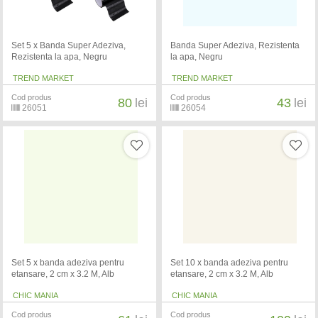
Set 5 x Banda Super Adeziva,
Banda Super Adeziva, Rezistenta
Rezistenta la apa, Negru
la apa, Negru
TREND MARKET
TREND MARKET
Cod produs
Cod produs
80
lei
43
lei
26051
26054
Set 5 x banda adeziva pentru
Set 10 x banda adeziva pentru
etansare, 2 cm x 3.2 M, Alb
etansare, 2 cm x 3.2 M, Alb
CHIC MANIA
CHIC MANIA
Cod produs
Cod produs