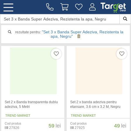
"Set 3 x Banda Super Adeziva, Rezistenta la
rezultate pentru:
apa, Negru"
Set 2 x Banda transparenta dublu
Set 2 x banda adeziva pentru
adeziva, 5 Metri
etansare, 3.6 cm x 3.2 M, Negru
TREND MARKET
TREND MARKET
Cod produs
Cod produs
59
lei
49
lei
27926
27925