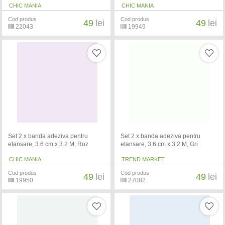
CHIC MANIA
CHIC MANIA
Cod produs
Cod produs
49
lei
49
lei
22043
19949
Set 2 x banda adeziva pentru
Set 2 x banda adeziva pentru
etansare, 3.6 cm x 3.2 M, Roz
etansare, 3.6 cm x 3.2 M, Gri
CHIC MANIA
TREND MARKET
Cod produs
Cod produs
49
lei
49
lei
19950
27082