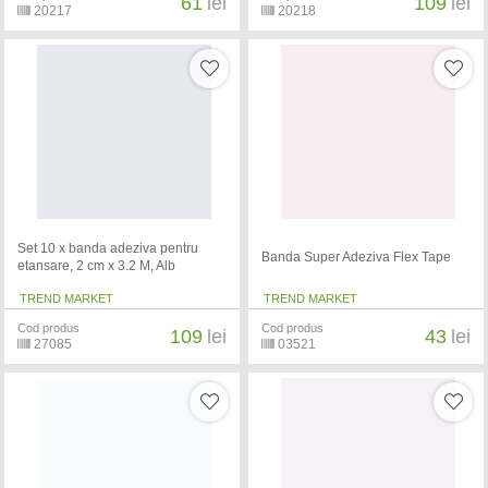
61
lei
109
lei
20217
20218
Set 10 x banda adeziva pentru
Banda Super Adeziva Flex Tape
etansare, 2 cm x 3.2 M, Alb
TREND MARKET
TREND MARKET
Cod produs
Cod produs
109
lei
43
lei
27085
03521