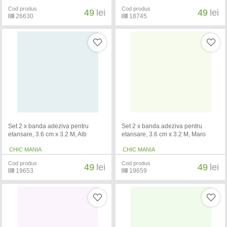
Cod produs
Cod produs
49
lei
49
lei
26630
18745
Set 2 x banda adeziva pentru
Set 2 x banda adeziva pentru
etansare, 3.6 cm x 3.2 M, Alb
etansare, 3.6 cm x 3.2 M, Maro
CHIC MANIA
CHIC MANIA
Cod produs
Cod produs
49
lei
49
lei
19653
19659