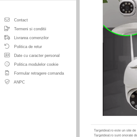
Contact
Termeni si conditii
Livrarea comenzilor
Politica de retur
Date cu caracter personal
Politica modulelor cookie
Formular retragere comanda
ANPC
Targetdeal.ro este un site de
Targetdeal.ro sunt onorate de