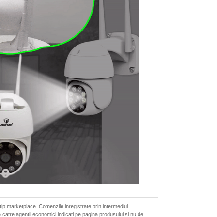
 tip marketplace. Comenzile inregistrate prin intermediul
 catre agentii economici indicati pe pagina produsului si nu de