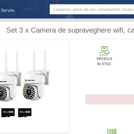
 Servire
& Bebe
Set 3 x Camera de supraveghere wifi, 
PRODUS
IN STOC