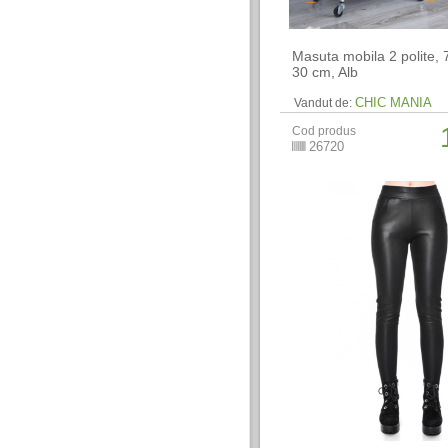
Masuta mobila 2 polite, 
30 cm, Alb
CHIC MANIA
Vandut de:
Cod produs
26720