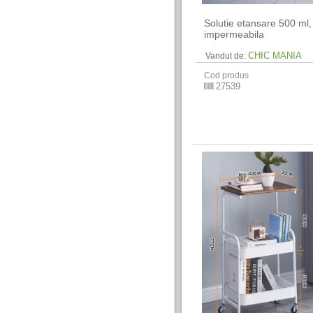
Solutie etansare 500 ml,
impermeabila
CHIC MANIA
Vandut de:
Cod produs
27539