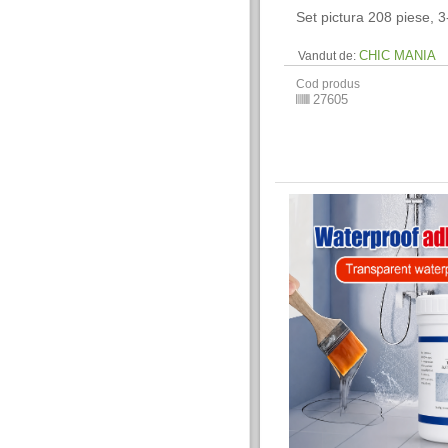
Set pictura 208 piese, 3
CHIC MANIA
Vandut de:
Cod produs
27605