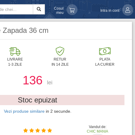
Cosul
Intra in cont
meu
de Zapada 36 cm
LIVRARE
RETUR
PLATA
1-3 ZILE
IN 14 ZILE
LA CURIER
136
lei
Stoc epuizat
Vezi produse similare
in
1
secunde.
Vandut de:
CHIC MANIA