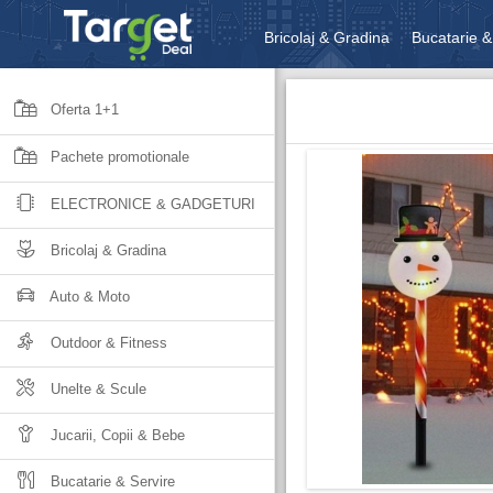
Bricolaj & Gradina
Bucatarie &
Unelte & Scule
Jucarii, Copii 
Oferta 1+1
Pachete promotionale
ELECTRONICE & GADGETURI
Bricolaj & Gradina
Auto & Moto
Outdoor & Fitness
Unelte & Scule
Jucarii, Copii & Bebe
Bucatarie & Servire