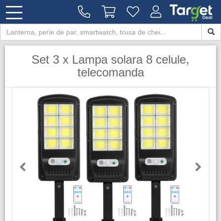
Set 3 x Lampa solara 8 celule,
telecomanda
Previous
Next