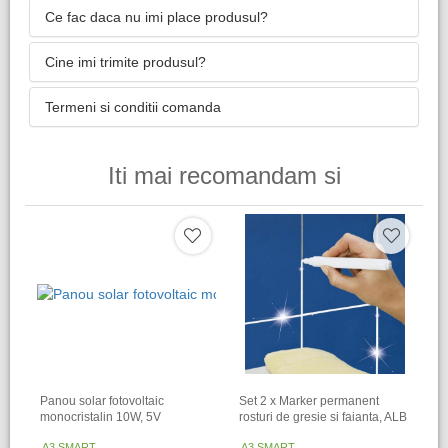
Ce fac daca nu imi place produsul?
Cine imi trimite produsul?
Termeni si conditii comanda
Iti mai recomandam si
Panou solar fotovoltaic
Set 2 x Marker permanent
monocristalin 10W, 5V
rosturi de gresie si faianta, ALB
A3 SMART
A3 SMART