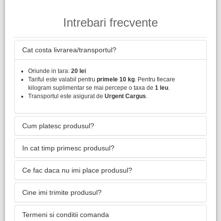
Intrebari frecvente
Cat costa livrarea/transportul?
Oriunde in tara:
20 lei
Tariful este valabil pentru
primele 10 kg
. Pentru fiecare
kilogram suplimentar se mai percepe o taxa de
1 leu
.
Transportul este asigurat de
Urgent Cargus
.
Cum platesc produsul?
In cat timp primesc produsul?
Ce fac daca nu imi place produsul?
Cine imi trimite produsul?
Termeni si conditii comanda