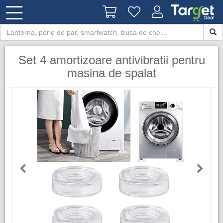
Set 4 amortizoare antivibratii pentru
masina de spalat
Previous
Next