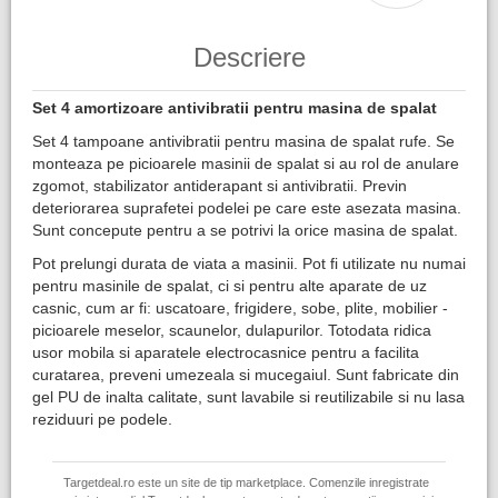
Descriere
Set 4 amortizoare antivibratii pentru masina de spalat
Set 4 tampoane antivibratii pentru masina de spalat rufe. Se
monteaza pe picioarele masinii de spalat si au rol de anulare
zgomot, stabilizator antiderapant si antivibratii. Previn
deteriorarea suprafetei podelei pe care este asezata masina.
Sunt concepute pentru a se potrivi la orice masina de spalat.
Pot prelungi durata de viata a masinii. Pot fi utilizate nu numai
pentru masinile de spalat, ci si pentru alte aparate de uz
casnic, cum ar fi: uscatoare, frigidere, sobe, plite, mobilier -
picioarele meselor, scaunelor, dulapurilor. Totodata ridica
usor mobila si aparatele electrocasnice pentru a facilita
curatarea, preveni umezeala si mucegaiul. Sunt fabricate din
gel PU de inalta calitate, sunt lavabile si reutilizabile si nu lasa
reziduuri pe podele.
Targetdeal.ro este un site de tip marketplace. Comenzile inregistrate