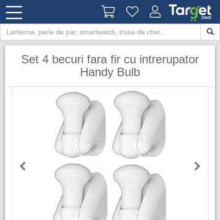
Set 4 becuri fara fir cu intrerupator
Handy Bulb
Previous
Next