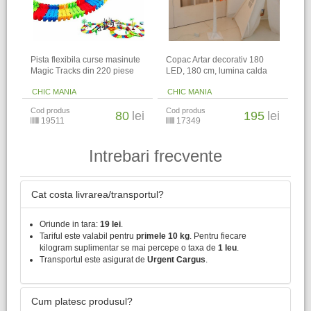
Pista flexibila curse masinute
Copac Artar decorativ 180
Magic Tracks din 220 piese
LED, 180 cm, lumina calda
CHIC MANIA
CHIC MANIA
Cod produs
Cod produs
80
lei
195
lei
19511
17349
Intrebari frecvente
Cat costa livrarea/transportul?
Oriunde in tara:
19 lei
.
Tariful este valabil pentru
primele 10 kg
. Pentru fiecare
kilogram suplimentar se mai percepe o taxa de
1 leu
.
Transportul este asigurat de
Urgent Cargus
.
Cum platesc produsul?