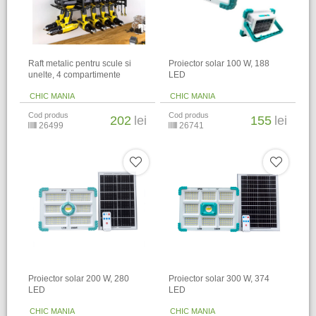
Raft metalic pentru scule si
Proiector solar 100 W, 188
unelte, 4 compartimente
LED
CHIC MANIA
CHIC MANIA
Cod produs
Cod produs
202
lei
155
lei
26499
26741
Proiector solar 200 W, 280
Proiector solar 300 W, 374
LED
LED
CHIC MANIA
CHIC MANIA