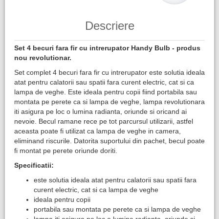
Descriere
Set 4 becuri fara fir cu intrerupator Handy Bulb - produs
nou revolutionar.
Set complet 4 becuri fara fir cu intrerupator este solutia ideala
atat pentru calatorii sau spatii fara curent electric, cat si ca
lampa de veghe. Este ideala pentru copii fiind portabila sau
montata pe perete ca si lampa de veghe, lampa revolutionara
iti asigura pe loc o lumina radianta, oriunde si oricand ai
nevoie. Becul ramane rece pe tot parcursul utilizarii, astfel
aceasta poate fi utilizat ca lampa de veghe in camera,
eliminand riscurile. Datorita suportului din pachet, becul poate
fi montat pe perete oriunde doriti.
Specificatii:
este solutia ideala atat pentru calatorii sau spatii fara
curent electric, cat si ca lampa de veghe
ideala pentru copii
portabila sau montata pe perete ca si lampa de veghe