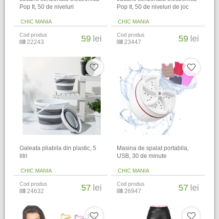
Pop It, 50 de niveluri
Pop It, 50 de niveluri de joc
CHIC MANIA
CHIC MANIA
Cod produs
Cod produs
59
lei
59
lei
22243
23447
Galeata pliabila din plastic, 5
Masina de spalat portabila,
litri
USB, 30 de minute
CHIC MANIA
CHIC MANIA
Cod produs
Cod produs
57
lei
57
lei
24632
26947