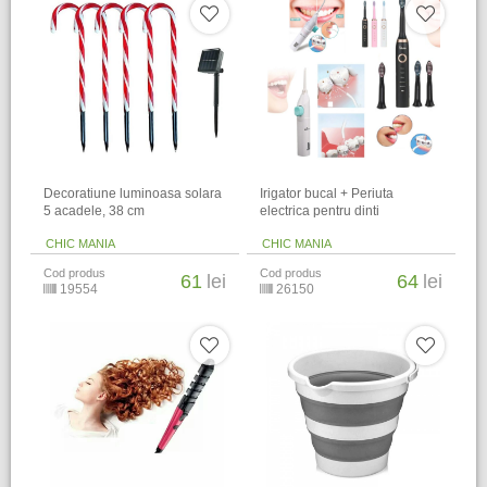
Decoratiune luminoasa solara
Irigator bucal + Periuta
5 acadele, 38 cm
electrica pentru dinti
CHIC MANIA
CHIC MANIA
Cod produs
Cod produs
61
lei
64
lei
19554
26150