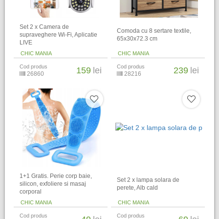
Set 2 x Camera de
Comoda cu 8 sertare textile,
supraveghere Wi-Fi, Aplicatie
65x30x72.3 cm
LIVE
CHIC MANIA
CHIC MANIA
Cod produs
Cod produs
159
lei
239
lei
26860
28216
1+1 Gratis. Perie corp baie,
Set 2 x lampa solara de
silicon, exfoliere si masaj
perete, Alb cald
corporal
CHIC MANIA
CHIC MANIA
Cod produs
Cod produs