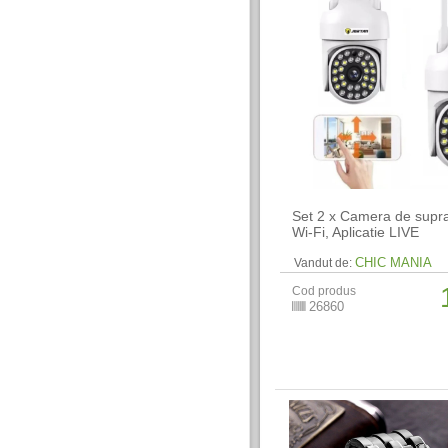
Set 2 x Camera de supr
Wi-Fi, Aplicatie LIVE
CHIC MANIA
Vandut de:
Cod produs
26860