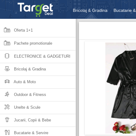
Bricolaj & Gradina
Bucatarie &
Unelte & Scule
Jucarii, Copii 
Oferta 1+1
Pachete promotionale
ELECTRONICE & GADGETURI
Bricolaj & Gradina
Auto & Moto
Outdoor & Fitness
Unelte & Scule
Jucarii, Copii & Bebe
Bucatarie & Servire