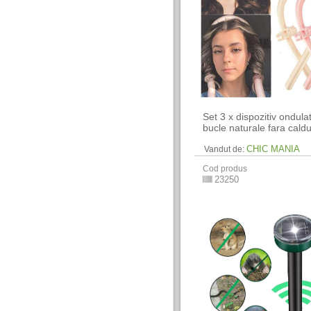
Set 3 x dispozitiv ondulat
bucle naturale fara cald
CHIC MANIA
Vandut de:
Cod produs
23250