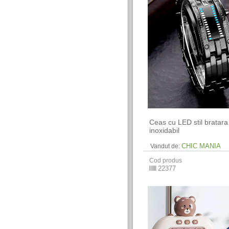
Ceas cu LED stil bratara 
inoxidabil
CHIC MANIA
Vandut de:
Cod produs
22377