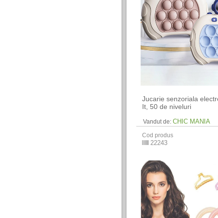
Jucarie senzoriala elect
It, 50 de niveluri
CHIC MANIA
Vandut de:
Cod produs
22243