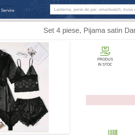
 Servire
& Bebe
Set 4 piese, Pijama satin D
PRODUS
IN STOC