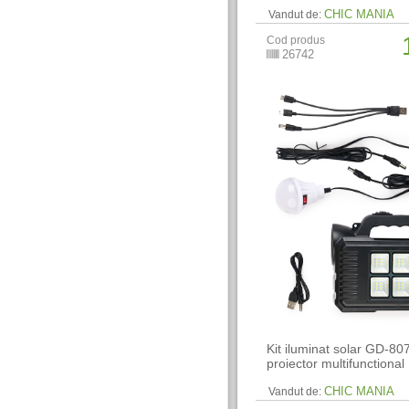
CHIC MANIA
Vandut de:
Cod produs
26742
Kit iluminat solar GD-80
proiector multifunctional
CHIC MANIA
Vandut de: