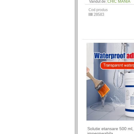
CHIC MANIA
Vandut de:
Cod produs
28583
Solutie etansare 500 ml,
impermeabila