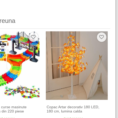
reuna
la curse masinute
Copac Artar decorativ 180 LED,
 din 220 piese
180 cm, lumina calda