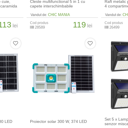
e cuie,
Cleste multifunctional 5 in 1 cu
Raft metalic 
i caramida
capete interschimbabile
4 compartim
CHIC MANIA
CH
Vandut de:
Vandut de:
113
119
Cod produs
Cod produs
lei
lei
28589
26499
Set 5 x Lamp
280 LED
Proiector solar 300 W, 374 LED
senzor misc