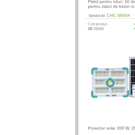
Pistol pentru nituri, 50 d
pentru ziduri de beton s
CHIC MANIA
Vandut de:
Cod produs
26849
Proiector solar 200 W, 