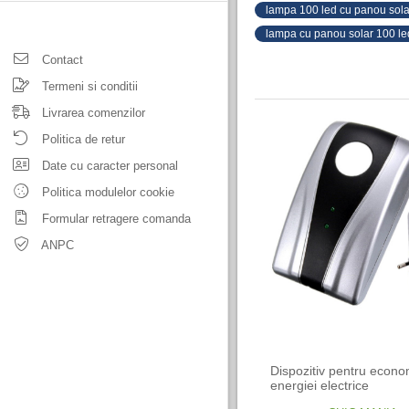
lampa 100 led cu panou sola
lampa cu panou solar 100 le
Contact
Termeni si conditii
Livrarea comenzilor
Politica de retur
Date cu caracter personal
Politica modulelor cookie
Formular retragere comanda
ANPC
Dispozitiv pentru econo
energiei electrice