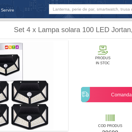
 Servire
& Bebe
Set 4 x Lampa solara 100 LED Jortan
PRODUS
IN STOC
Comanda
COD PRODUS