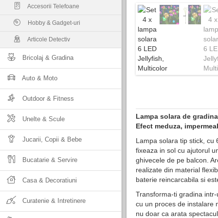
Accesorii Telefoane
Hobby & Gadget-uri
Articole Detectiv
Bricolaj & Gradina
Auto & Moto
Outdoor & Fitness
Lampa solara de gradina
Unelte & Scule
Efect meduza, impermeab
Jucarii, Copii & Bebe
Lampa solara tip stick, cu
fixeaza in sol cu ajutorul u
Bucatarie & Servire
ghivecele de pe balcon. Ar
realizate din material flexi
baterie reincarcabila si es
Casa & Decoratiuni
Transforma-ti gradina intr
Curatenie & Intretinere
cu un proces de instalare 
nu doar ca arata spectacu