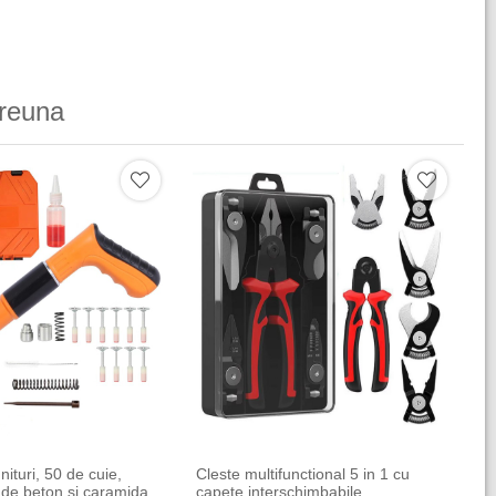
reuna
nituri, 50 de cuie,
Cleste multifunctional 5 in 1 cu
i de beton si caramida
capete interschimbabile