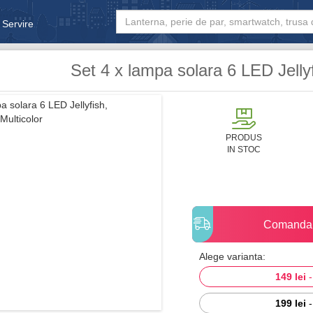
 Servire
& Bebe
Set 4 x lampa solara 6 LED Jellyf
PRODUS
IN STOC
Comanda
Alege varianta:
149 lei
199 lei