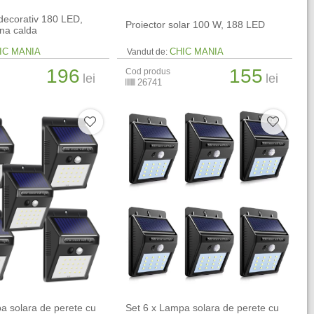
decorativ 180 LED,
Proiector solar 100 W, 188 LED
na calda
IC MANIA
CHIC MANIA
Vandut de:
196
155
Cod produs
lei
lei
26741
a solara de perete cu
Set 6 x Lampa solara de perete cu