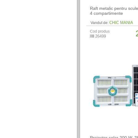
Raft metalic pentru scule
4 compartimente
CHIC MANIA
Vandut de:
Cod produs
26499
Proiector solar 200 W, 