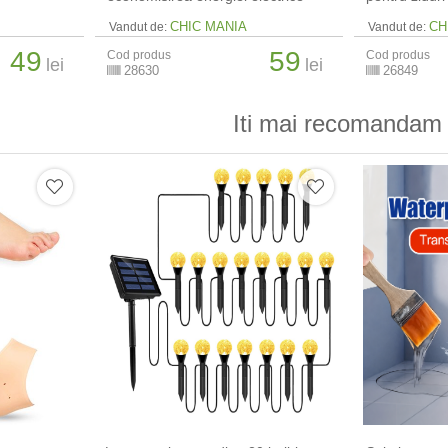
CHIC MANIA
CH
Vandut de:
Vandut de:
49
59
Cod produs
Cod produs
lei
lei
28630
26849
Iti mai recomandam 