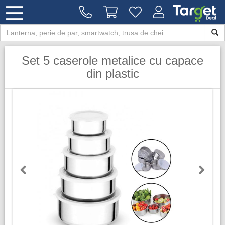
Set 5 caserole metalice cu capace
din plastic
Previous
Next