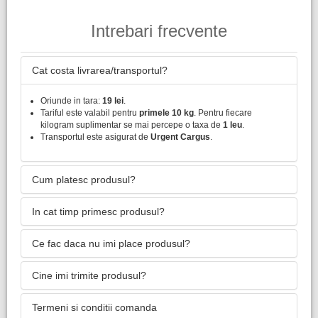
Intrebari frecvente
Cat costa livrarea/transportul?
Oriunde in tara:
19 lei
.
Tariful este valabil pentru
primele 10 kg
. Pentru fiecare
kilogram suplimentar se mai percepe o taxa de
1 leu
.
Transportul este asigurat de
Urgent Cargus
.
Cum platesc produsul?
In cat timp primesc produsul?
Ce fac daca nu imi place produsul?
Cine imi trimite produsul?
Termeni si conditii comanda