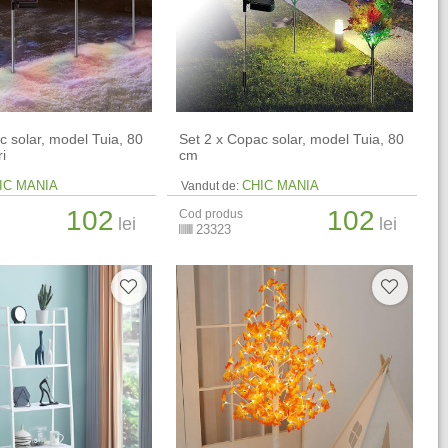
c solar, model Tuia, 80
Set 2 x Copac solar, model Tuia, 80
i
cm
IC MANIA
CHIC MANIA
Vandut de:
102
102
Cod produs
lei
lei
23323