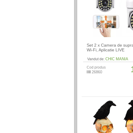
Set 2 x Camera de supr
Wi-Fi, Aplicatie LIVE
CHIC MANIA
Vandut de:
Cod produs
26860