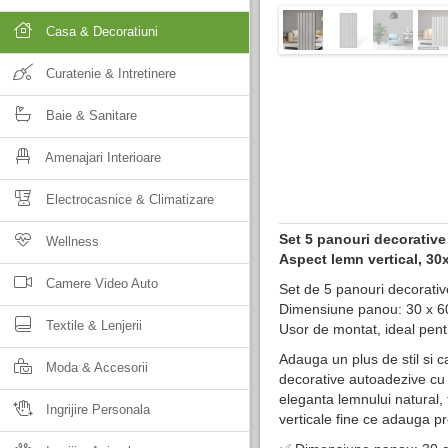
Casa & Decoratiuni
Curatenie & Intretinere
Baie & Sanitare
Amenajari Interioare
Electrocasnice & Climatizare
Set 5 panouri decorativ
Wellness
Aspect lemn vertical, 3
Camere Video Auto
Set de 5 panouri decorativ
Dimensiune panou: 30 x 6
Textile & Lenjerii
Usor de montat, ideal pent
Adauga un plus de stil si c
Moda & Accesorii
decorative autoadezive cu 
eleganta lemnului natural, 
Ingrijire Personala
verticale fine ce adauga p