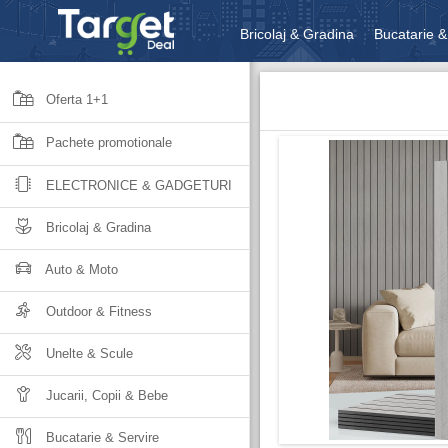
Bricolaj & Gradina
Bucatarie &
Unelte & Scule
Jucarii, Copii 
Oferta 1+1
Pachete promotionale
ELECTRONICE & GADGETURI
Bricolaj & Gradina
Auto & Moto
Outdoor & Fitness
Unelte & Scule
Jucarii, Copii & Bebe
Bucatarie & Servire