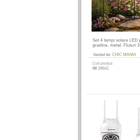
Set 4 lampi solare LED 
gradina, metal, Fluturi 
CHIC MANIA
Vandut de:
Cod produs
28842