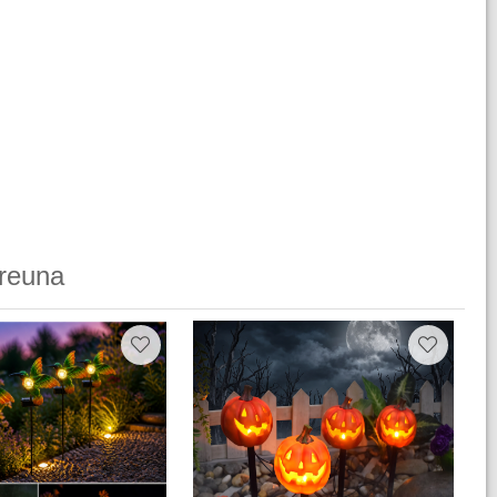
reuna