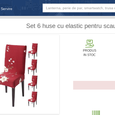
 Servire
& Bebe
Set 6 huse cu elastic pentru sca
PRODUS
IN STOC