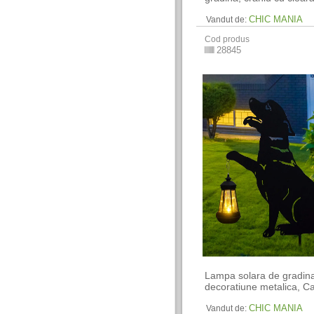
CHIC MANIA
Vandut de:
Cod produs
28845
Lampa solara de gradin
decoratiune metalica, C
CHIC MANIA
Vandut de: