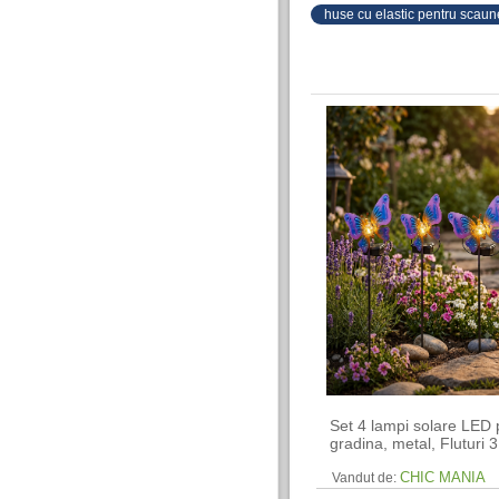
huse cu elastic pentru scaun
Set 4 lampi solare LED 
gradina, metal, Fluturi 
CHIC MANIA
Vandut de: