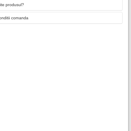
mite produsul?
onditii comanda