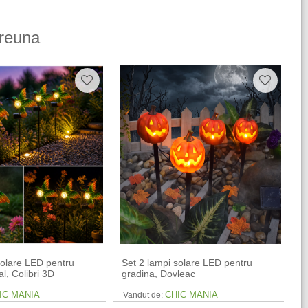
reuna
solare LED pentru
Set 2 lampi solare LED pentru
l, Colibri 3D
gradina, Dovleac
IC MANIA
CHIC MANIA
Vandut de: