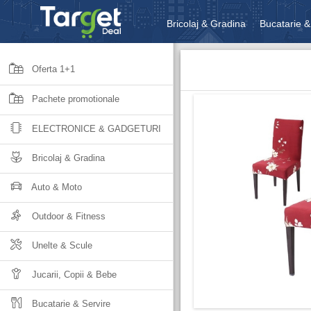
Bricolaj & Gradina
Bucatarie &
Unelte & Scule
Jucarii, Copii 
Oferta 1+1
Pachete promotionale
ELECTRONICE & GADGETURI
Bricolaj & Gradina
Auto & Moto
Outdoor & Fitness
Unelte & Scule
Jucarii, Copii & Bebe
Bucatarie & Servire