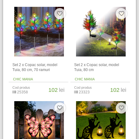
Set 2 x Copac solar, model
Set 2 x Copac solar, model
Tuia, 80 cm, 70 ramuri
Tuia, 80 cm
CHIC MANIA
CHIC MANIA
Cod produs
Cod produs
102
lei
102
lei
25358
23323