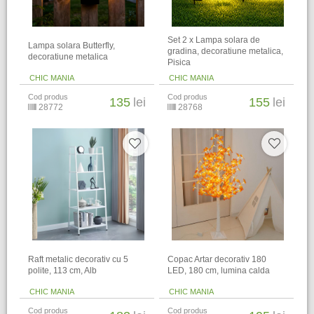
Set 2 x Lampa solara de
Lampa solara Butterfly,
gradina, decoratiune metalica,
decoratiune metalica
Pisica
CHIC MANIA
CHIC MANIA
Cod produs
Cod produs
135
lei
155
lei
28772
28768
Raft metalic decorativ cu 5
Copac Artar decorativ 180
polite, 113 cm, Alb
LED, 180 cm, lumina calda
CHIC MANIA
CHIC MANIA
Cod produs
Cod produs