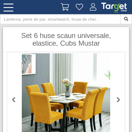
Set 6 huse scaun universale,
elastice, Cubs Mustar
Previous
Next