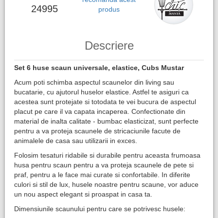
24995
produs
Descriere
Set 6 huse scaun universale, elastice, Cubs Mustar
Acum poti schimba aspectul scaunelor din living sau
bucatarie, cu ajutorul huselor elastice. Astfel te asiguri ca
acestea sunt protejate si totodata te vei bucura de aspectul
placut pe care il va capata incaperea. Confectionate din
material de inalta calitate - bumbac elasticizat, sunt perfecte
pentru a va proteja scaunele de stricaciunile facute de
animalele de casa sau utilizarii in exces.
Folosim tesaturi ridabile si durabile pentru aceasta frumoasa
husa pentru scaun pentru a va proteja scaunele de pete si
praf, pentru a le face mai curate si confortabile. In diferite
culori si stil de lux, husele noastre pentru scaune, vor aduce
un nou aspect elegant si proaspat in casa ta.
Dimensiunile scaunului pentru care se potrivesc husele: