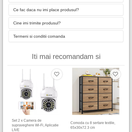
Ce fac daca nu imi place produsul?
Cine imi trimite produsul?
Termeni si conditii comanda
Iti mai recomandam si
Set 2 x Camera de
Comoda cu 8 sertare textile,
supraveghere Wi-Fi, Aplicatie
65x30x72.3 cm
LIVE