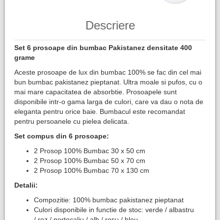
Descriere
Set 6 prosoape din bumbac Pakistanez densitate 400
grame​
Aceste prosoape de lux din bumbac 100% se fac din cel mai
bun bumbac pakistanez pieptanat. Ultra moale si pufos, cu o
mai mare capacitatea de absorbtie. Prosoapele sunt
disponibile intr-o gama larga de culori, care va dau o nota de
eleganta pentru orice baie. Bumbacul este recomandat
pentru persoanele cu pielea delicata.
Set compus din 6 prosoape:
2 Prosop 100% Bumbac 30 x 50 cm
2 Prosop 100% Bumbac 50 x 70 cm
2 Prosop 100% Bumbac 70 x 130 cm
Detalii:
Compozitie: 100% bumbac pakistanez pieptanat
Culori disponibile in functie de stoc: verde / albastru
/ roz / portocaliu / alb / rosu / bleu