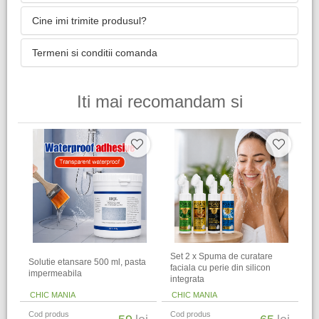
Cine imi trimite produsul?
Termeni si conditii comanda
Iti mai recomandam si
Set 2 x Spuma de curatare
Solutie etansare 500 ml, pasta
faciala cu perie din silicon
impermeabila
integrata
CHIC MANIA
CHIC MANIA
Cod produs
Cod produs