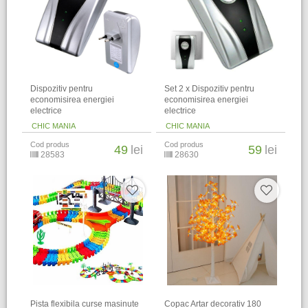
Dispozitiv pentru
Set 2 x Dispozitiv pentru
economisirea energiei
economisirea energiei
electrice
electrice
CHIC MANIA
CHIC MANIA
Cod produs
Cod produs
49
lei
59
lei
28583
28630
Pista flexibila curse masinute
Copac Artar decorativ 180