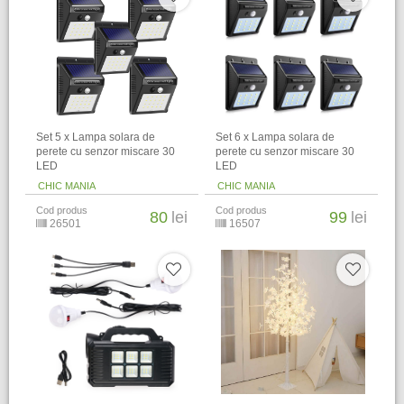
Set 5 x Lampa solara de
Set 6 x Lampa solara de
perete cu senzor miscare 30
perete cu senzor miscare 30
LED
LED
CHIC MANIA
CHIC MANIA
Cod produs
Cod produs
80
lei
99
lei
26501
16507