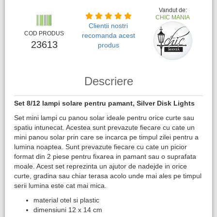
Vandut de:
CHIC MANIA
Clientii nostri
COD PRODUS
recomanda acest
23613
produs
Descriere
Set 8/12 lampi solare pentru pamant, Silver Disk Lights
Set mini lampi cu panou solar ideale pentru orice curte sau
spatiu intunecat. Acestea sunt prevazute fiecare cu cate un
mini panou solar prin care se incarca pe timpul zilei pentru a
lumina noaptea. Sunt prevazute fiecare cu cate un picior
format din 2 piese pentru fixarea in pamant sau o suprafata
moale. Acest set reprezinta un ajutor de nadejde in orice
curte, gradina sau chiar terasa acolo unde mai ales pe timpul
serii lumina este cat mai mica.
material otel si plastic
dimensiuni 12 x 14 cm