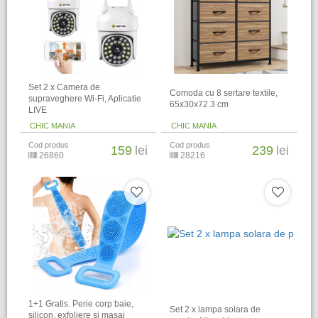
Set 2 x Camera de
Comoda cu 8 sertare textile,
supraveghere Wi-Fi, Aplicatie
65x30x72.3 cm
LIVE
CHIC MANIA
CHIC MANIA
Cod produs
Cod produs
159
lei
239
lei
26860
28216
1+1 Gratis. Perie corp baie,
Set 2 x lampa solara de
silicon, exfoliere si masaj