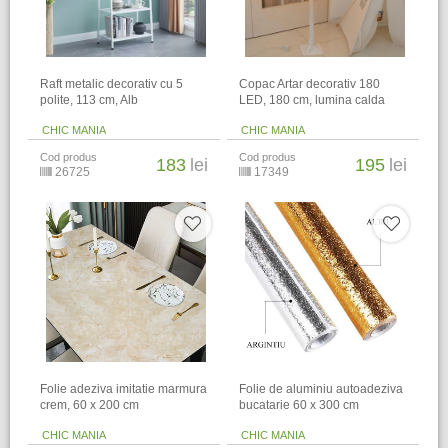
Raft metalic decorativ cu 5
Copac Artar decorativ 180
polite, 113 cm, Alb
LED, 180 cm, lumina calda
CHIC MANIA
CHIC MANIA
Cod produs
Cod produs
183
lei
195
lei
26725
17349
Folie adeziva imitatie marmura
Folie de aluminiu autoadeziva
crem, 60 x 200 cm
bucatarie 60 x 300 cm
CHIC MANIA
CHIC MANIA