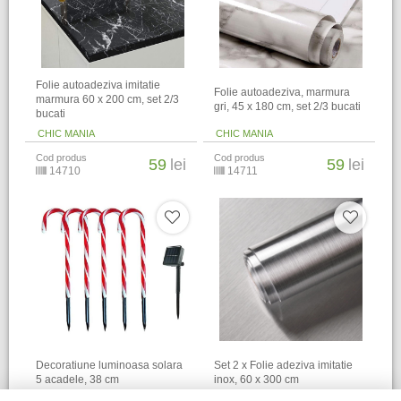
Folie autoadeziva imitatie
Folie autoadeziva, marmura
marmura 60 x 200 cm, set 2/3
gri, 45 x 180 cm, set 2/3 bucati
bucati
CHIC MANIA
CHIC MANIA
Cod produs
Cod produs
59
lei
59
lei
14710
14711
Decoratiune luminoasa solara
Set 2 x Folie adeziva imitatie
5 acadele, 38 cm
inox, 60 x 300 cm