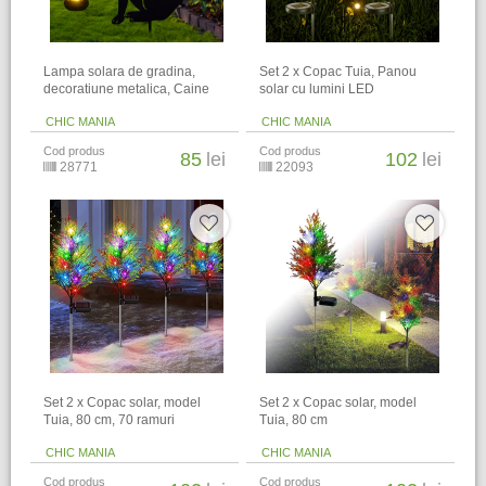
Lampa solara de gradina,
Set 2 x Copac Tuia, Panou
decoratiune metalica, Caine
solar cu lumini LED
CHIC MANIA
CHIC MANIA
Cod produs
Cod produs
85
lei
102
lei
28771
22093
Set 2 x Copac solar, model
Set 2 x Copac solar, model
Tuia, 80 cm, 70 ramuri
Tuia, 80 cm
CHIC MANIA
CHIC MANIA
Cod produs
Cod produs