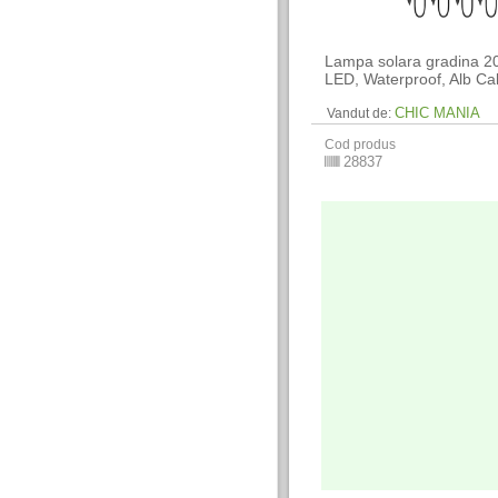
Lampa solara gradina 20
LED, Waterproof, Alb Ca
CHIC MANIA
Vandut de:
Cod produs
28837