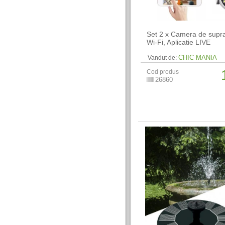
Set 2 x Camera de supr
Wi-Fi, Aplicatie LIVE
CHIC MANIA
Vandut de:
Cod produs
26860