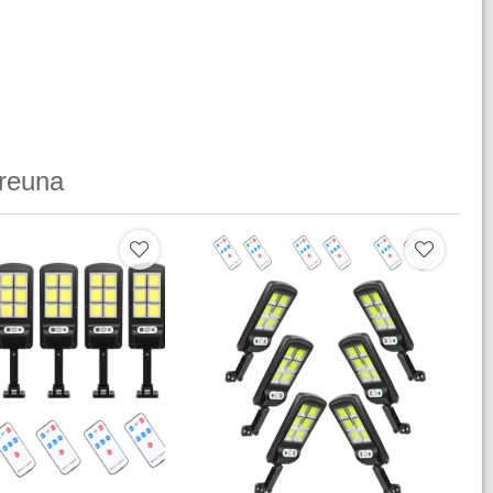
reuna