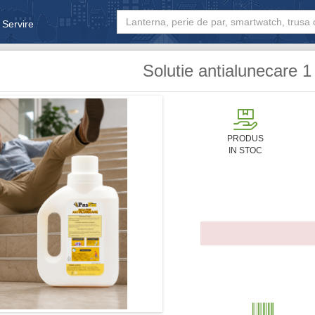
 Servire
& Bebe
Solutie antialunecare 1 
PRODUS
IN STOC