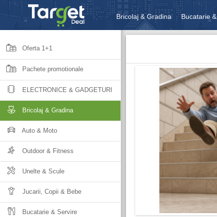
Bricolaj & Gradina
Bucatarie &
Unelte & Scule
Jucarii, Copii 
Oferta 1+1
Pachete promotionale
ELECTRONICE & GADGETURI
Bricolaj & Gradina
Auto & Moto
Outdoor & Fitness
Unelte & Scule
Jucarii, Copii & Bebe
Bucatarie & Servire