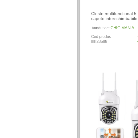
Cleste multifunctional 5 
capete interschimbabile
CHIC MANIA
Vandut de:
Cod produs
28589