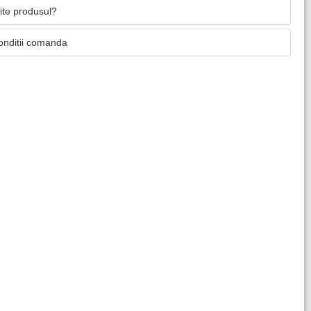
mite produsul?
onditii comanda