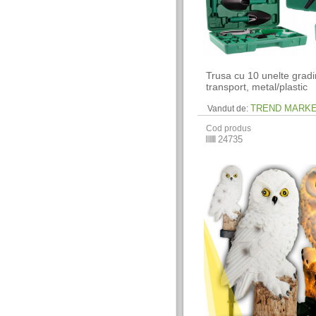
Trusa cu 10 unelte gradin
transport, metal/plastic
TREND MARK
Vandut de:
Cod produs
24735