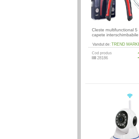
Cleste multifunctional 5 
capete interschimbabile
TREND MARK
Vandut de:
Cod produs
28186