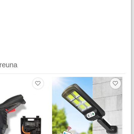
reuna