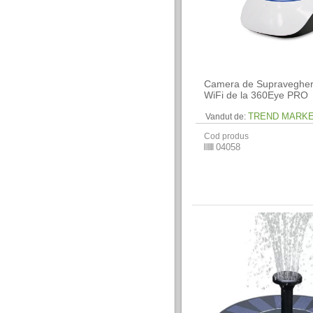
Camera de Supravegher
WiFi de la 360Eye PRO
TREND MARK
Vandut de:
Cod produs
04058