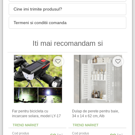
Cine imi trimite produsul?
Termeni si conditii comanda
Iti mai recomandam si
Far pentru bicicleta cu
Dulap de perete pentru baie,
incarcare solara, model LY-17
34 x 14 x 62 cm​, Alb
TREND MARKET
TREND MARKET
Cod produs
Cod produs