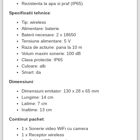
Rezistenta la apa si praf (IP65)
Specificatii tehnice
:
Tip: wireless
Alimentare: baterie
Baterii necesare: 2 x 18650
Tensiune alimentare: 5 V
Raza de actiune: pana la 10 m
Volum maxim sonerie: 100 dB
Clasa protectie: IP65
Culoare: alb
Smart: da
Dimensiuni
:
Dimensiuni emitator: 130 x 28 x 65 mm
Lungime: 14 cm
Latime: 7 cm
Inaltime: 13 cm
Continut pachet
:
1 x Sonerie video WiFi cu camera
1 x Receptor wireless