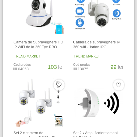
Camera de Supraveghere HD
Camera de supraveghere IP
IP WiFi de la 360Eye PRO
360 wifi - Jortan IPC
TREND MARKET
TREND MARKET
Cod produs
Cod produs
103
lei
99
lei
04058
13075
Set 2 x camera de
Set 2 x Amplificator semnal