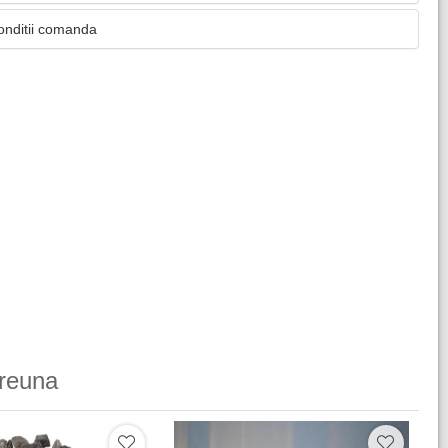
onditii comanda
reuna