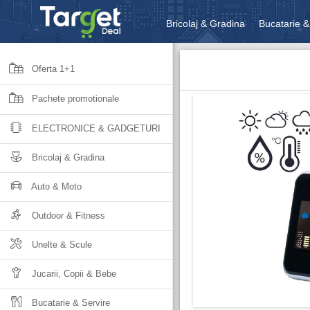
Bricolaj & Gradina
Bucatarie &
Unelte & Scule
Jucarii, Copii 
Oferta 1+1
Pachete promotionale
ELECTRONICE & GADGETURI
Bricolaj & Gradina
Auto & Moto
Outdoor & Fitness
Unelte & Scule
Jucarii, Copii & Bebe
Bucatarie & Servire