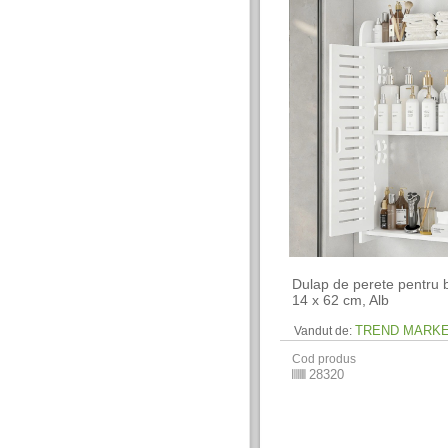
Dulap de perete pentru b
14 x 62 cm​, Alb
TREND MARK
Vandut de:
Cod produs
28320