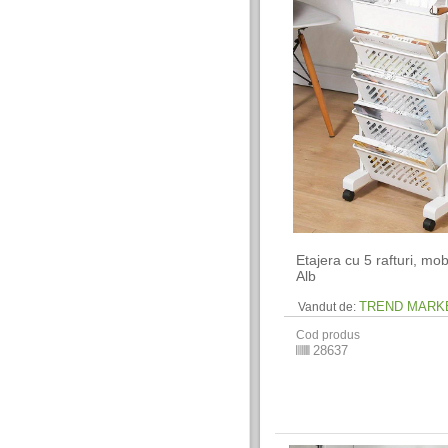
Etajera cu 5 rafturi, mobi
Alb
TREND MARK
Vandut de:
Cod produs
28637