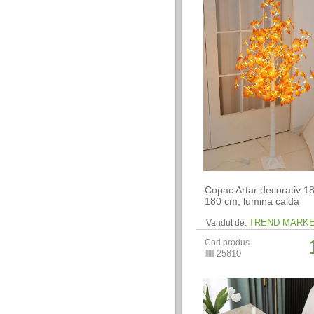
Copac Artar decorativ 1
180 cm, lumina calda
TREND MARK
Vandut de:
Cod produs
25810