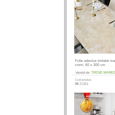
Folie adeziva imitatie 
crem, 60 x 300 cm
TREND MARK
Vandut de:
Cod produs
21361