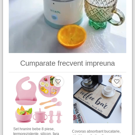
Cumparate frecvent impreuna
Set hranire bebe 8 piese,
Covoras absorbant bucatarie,
termorezistente, silicon, fara