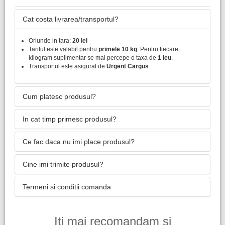
Cat costa livrarea/transportul?
Oriunde in tara:
20 lei
Tariful este valabil pentru
primele 10 kg
. Pentru fiecare
kilogram suplimentar se mai percepe o taxa de
1 leu
.
Transportul este asigurat de
Urgent Cargus
.
Cum platesc produsul?
In cat timp primesc produsul?
Ce fac daca nu imi place produsul?
Cine imi trimite produsul?
Termeni si conditii comanda
Iti mai recomandam si