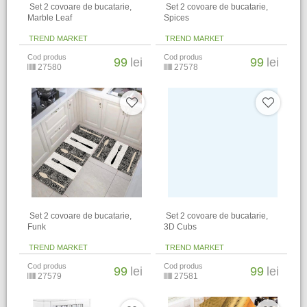
​ Set 2 covoare de bucatarie,
​ Set 2 covoare de bucatarie,
Marble Leaf
Spices
TREND MARKET
TREND MARKET
Cod produs
Cod produs
99
lei
99
lei
27580
27578
​ Set 2 covoare de bucatarie,
​ Set 2 covoare de bucatarie,
Funk
3D Cubs
TREND MARKET
TREND MARKET
Cod produs
Cod produs
99
lei
99
lei
27579
27581