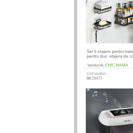
Set 5 etajere pentru baie
pentru dus, etajera de co
CHIC MANIA
Vandut de:
Cod produs
28473