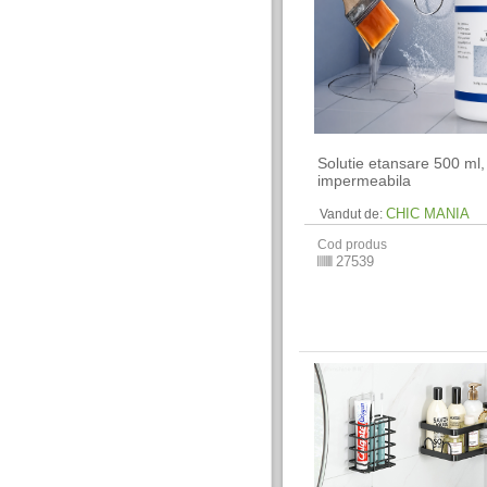
Solutie etansare 500 ml,
impermeabila
CHIC MANIA
Vandut de:
Cod produs
27539