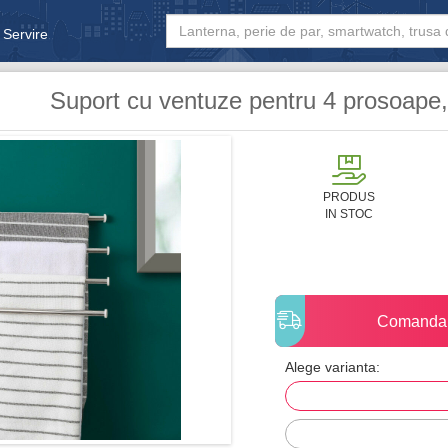
 Servire
& Bebe
Suport cu ventuze pentru 4 prosoape
PRODUS
IN STOC
Comanda
Alege varianta: