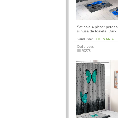
Set baie 4 piese: perde
si husa de toaleta, Dark
CHIC MANIA
Vandut de:
Cod produs
20278