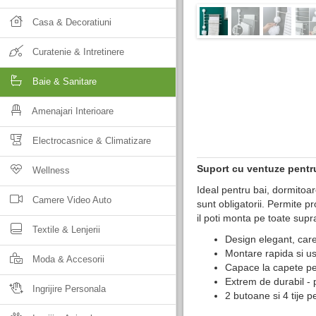
Casa & Decoratiuni
Curatenie & Intretinere
Baie & Sanitare
Amenajari Interioare
Electrocasnice & Climatizare
Suport cu ventuze pentr
Wellness
Ideal pentru bai, dormitoar
Camere Video Auto
sunt obligatorii. Permite 
il poti monta pe toate supr
Textile & Lenjerii
Design elegant, care
Montare rapida si u
Moda & Accesorii
Capace la capete pe
Extrem de durabil - 
Ingrijire Personala
2 butoane si 4 tije 