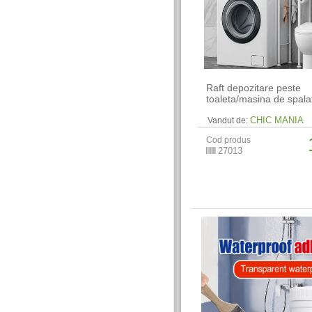
Raft depozitare peste
toaleta/masina de spala
CHIC MANIA
Vandut de:
Cod produs
27013