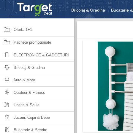
Bricolaj & Gradina
Bucatarie &
Unelte & Scule
Jucarii, Copii 
Oferta 1+1
Pachete promotionale
ELECTRONICE & GADGETURI
Bricolaj & Gradina
Auto & Moto
Outdoor & Fitness
Unelte & Scule
Jucarii, Copii & Bebe
Bucatarie & Servire