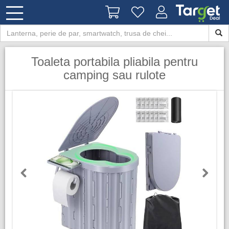
Toaleta portabila pliabila pentru
camping sau rulote
Previous
Next