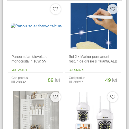
Panou solar fotovoltaic
Set 2 x Marker permanent
monocristalin 10W, 5V
rosturi de gresie si faianta, ALB
A3 SMART
A3 SMART
Cod produs
Cod produs
89
lei
49
lei
28832
28857