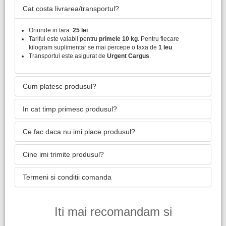
Cat costa livrarea/transportul?
Oriunde in tara:
25 lei
Tariful este valabil pentru
primele 10 kg
. Pentru fiecare
kilogram suplimentar se mai percepe o taxa de
1 leu
.
Transportul este asigurat de
Urgent Cargus
.
Cum platesc produsul?
In cat timp primesc produsul?
Ce fac daca nu imi place produsul?
Cine imi trimite produsul?
Termeni si conditii comanda
Iti mai recomandam si