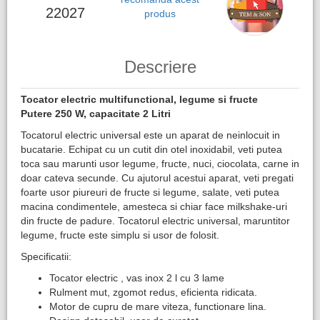
22027
produs
Descriere
Tocator electric multifunctional, legume si fructe
Putere 250 W, capacitate 2 Litri
Tocatorul electric universal este un aparat de neinlocuit in
bucatarie. Echipat cu un cutit din otel inoxidabil, veti putea
toca sau marunti usor legume, fructe, nuci, ciocolata, carne in
doar cateva secunde. Cu ajutorul acestui aparat, veti pregati
foarte usor piureuri de fructe si legume, salate, veti putea
macina condimentele, amesteca si chiar face milkshake-uri
din fructe de padure. Tocatorul electric universal, maruntitor
legume, fructe este simplu si usor de folosit.
Specificatii:
Tocator electric , vas inox 2 l cu 3 lame
Rulment mut, zgomot redus, eficienta ridicata.
Motor de cupru de mare viteza, functionare lina.