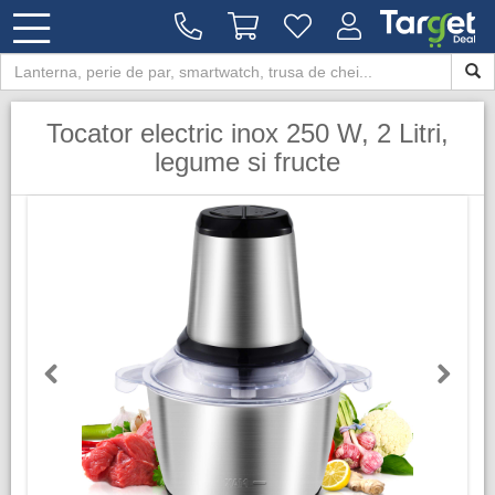
Tocator electric inox 250 W, 2 Litri,
legume si fructe
Previous
Next