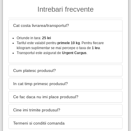
Intrebari frecvente
Cat costa livrarea/transportul?
Oriunde in tara:
25 lei
Tariful este valabil pentru
primele 10 kg
. Pentru fiecare
kilogram suplimentar se mai percepe o taxa de
1 leu
.
Transportul este asigurat de
Urgent Cargus
.
Cum platesc produsul?
In cat timp primesc produsul?
Ce fac daca nu imi place produsul?
Cine imi trimite produsul?
Termeni si conditii comanda