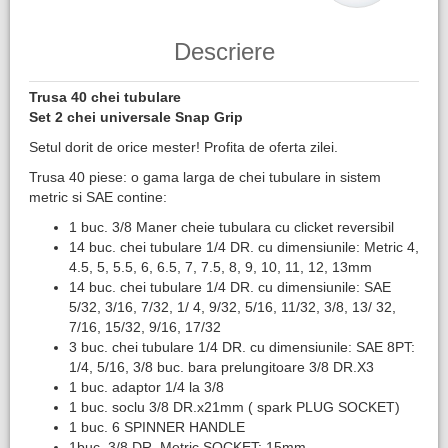
Descriere
Trusa 40 chei tubulare
Set 2 chei universale Snap Grip
Setul dorit de orice mester! Profita de oferta zilei.
Trusa 40 piese: o gama larga de chei tubulare in sistem
metric si SAE contine:
1 buc. 3/8 Maner cheie tubulara cu clicket reversibil
14 buc. chei tubulare 1/4 DR. cu dimensiunile: Metric 4,
4.5, 5, 5.5, 6, 6.5, 7, 7.5, 8, 9, 10, 11, 12, 13mm
14 buc. chei tubulare 1/4 DR. cu dimensiunile: SAE
5/32, 3/16, 7/32, 1/ 4, 9/32, 5/16, 11/32, 3/8, 13/ 32,
7/16, 15/32, 9/16, 17/32
3 buc. chei tubulare 1/4 DR. cu dimensiunile: SAE 8PT:
1/4, 5/16, 3/8 buc. bara prelungitoare 3/8 DR.X3
1 buc. adaptor 1/4 la 3/8
1 buc. soclu 3/8 DR.x21mm ( spark PLUG SOCKET)
1 buc. 6 SPINNER HANDLE
1buc. 3/8 DR. Metric SOCKET: 15mm