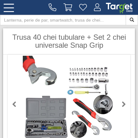
Trusa 40 chei tubulare + Set 2 chei
universale Snap Grip
Previous
Next