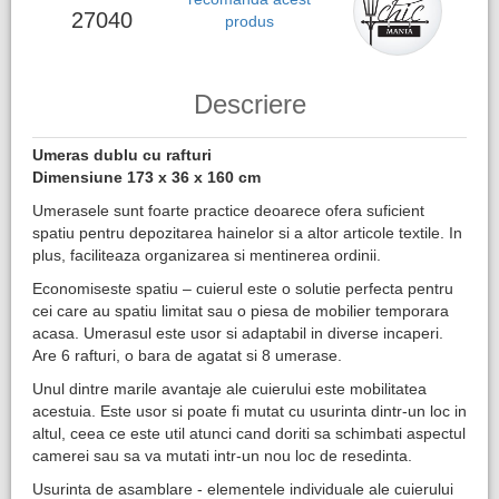
27040
produs
Descriere
Umeras dublu cu rafturi
Dimensiune 173 x 36 x 160 cm
Umerasele sunt foarte practice deoarece ofera suficient
spatiu pentru depozitarea hainelor si a altor articole textile. In
plus, faciliteaza organizarea si mentinerea ordinii.
Economiseste spatiu – cuierul este o solutie perfecta pentru
cei care au spatiu limitat sau o piesa de mobilier temporara
acasa. Umerasul este usor si adaptabil in diverse incaperi.
Are 6 rafturi, o bara de agatat si 8 umerase.
Unul dintre marile avantaje ale cuierului este mobilitatea
acestuia. Este usor si poate fi mutat cu usurinta dintr-un loc in
altul, ceea ce este util atunci cand doriti sa schimbati aspectul
camerei sau sa va mutati intr-un nou loc de resedinta.
Usurinta de asamblare - elementele individuale ale cuierului