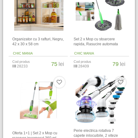
Organizator cu 3 rafturi, Negru,
Set 2 x Mop cu stoarcere
42 x 30 x 58 cm
rapida, Rasucire automata
CHIC MANIA
CHIC MANIA
Cod produs
Cod produs
75
lei
79
lei
28233
28409
Perie electrica rotativa 7
Oferta 1+1 | Set 2 x Mop cu
capete inlocuibile, 2 viteze