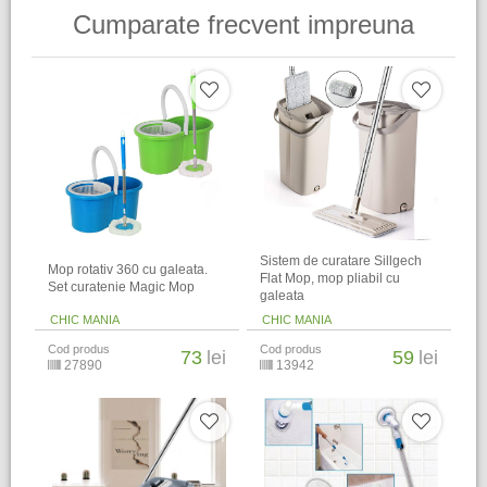
Cumparate frecvent impreuna
Sistem de curatare Sillgech
Mop rotativ 360 cu galeata.
Flat Mop, mop pliabil cu
Set curatenie Magic Mop
galeata
CHIC MANIA
CHIC MANIA
Cod produs
Cod produs
73
lei
59
lei
27890
13942