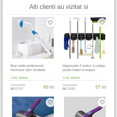
Alti clienti au vizitat si
Mop rotativ profesionist
Organizator 5 sloturi, 6 carlige,
Hurricane Spin Scrubber
pentru maturi si mopuri
CHIC MANIA
CHIC MANIA
Cod produs
Cod produs
93
lei
57
lei
03787
23480