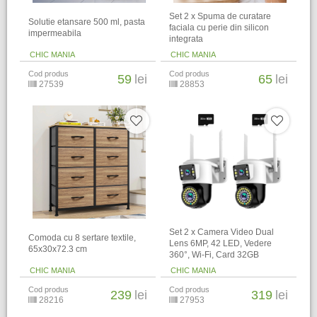
Set 2 x Spuma de curatare
Solutie etansare 500 ml, pasta
faciala cu perie din silicon
impermeabila
integrata
CHIC MANIA
CHIC MANIA
Cod produs
Cod produs
59
lei
65
lei
27539
28853
Set 2 x Camera Video Dual
Comoda cu 8 sertare textile,
Lens 6MP, 42 LED, Vedere
65x30x72.3 cm
360°, Wi-Fi, Card 32GB
CHIC MANIA
CHIC MANIA
Cod produs
Cod produs
239
lei
319
lei
28216
27953