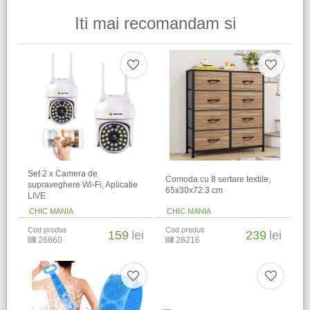
Iti mai recomandam si
Set 2 x Camera de
Comoda cu 8 sertare textile,
supraveghere Wi-Fi, Aplicatie
65x30x72.3 cm
LIVE
CHIC MANIA
CHIC MANIA
Cod produs
Cod produs
159
lei
239
lei
26860
28216