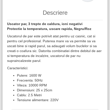
Descriere
Uscator par, 3 trepte de caldura, ioni negativi
Protectie la temperatura, uscare rapida, Negru/Roz
Uscatorul de par este potrivit atat pentru uz casnic, cat si
pentru cel profesional. Puterea mare va va permite sa va
uscati bine si rapid parul, sa adaugati volum buclelor si sa
creati o coafura sic. Datorita combinatiei dintre debitul de aer
si temperatura de incalzire, uscatorul de par nu
supraincalzeste parul.
Caracteristici:
Putere: 1600 W
Frecventa: 50Hz
Viteza: 10000 RPM
Dimensiuni: 25 x 25cm
Cablu: 2.5 Metri
Tensiune alimentare: 220V