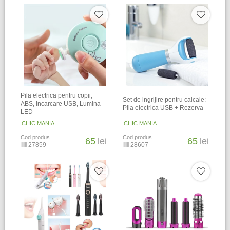
Pila electrica pentru copii,
Set de ingrijire pentru calcaie:
ABS, Incarcare USB, Lumina
Pila electrica USB + Rezerva
LED
CHIC MANIA
CHIC MANIA
Cod produs
Cod produs
65
lei
65
lei
27859
28607