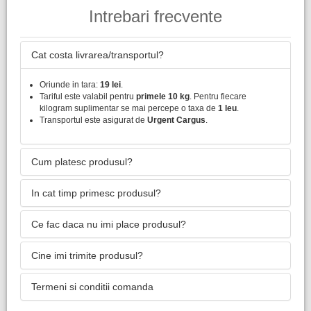
Intrebari frecvente
Cat costa livrarea/transportul?
Oriunde in tara:
19 lei
.
Tariful este valabil pentru
primele 10 kg
. Pentru fiecare
kilogram suplimentar se mai percepe o taxa de
1 leu
.
Transportul este asigurat de
Urgent Cargus
.
Cum platesc produsul?
In cat timp primesc produsul?
Ce fac daca nu imi place produsul?
Cine imi trimite produsul?
Termeni si conditii comanda