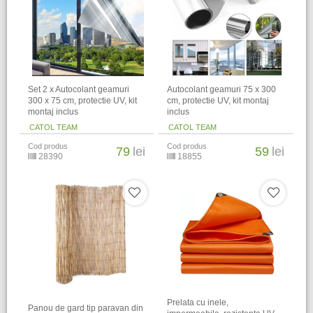
Set 2 x Autocolant geamuri
Autocolant geamuri 75 x 300
300 x 75 cm, protectie UV, kit
cm, protectie UV, kit montaj
montaj inclus
inclus
CATOL TEAM
CATOL TEAM
Cod produs
Cod produs
79
lei
59
lei
28390
18855
Prelata cu inele,
Panou de gard tip paravan din