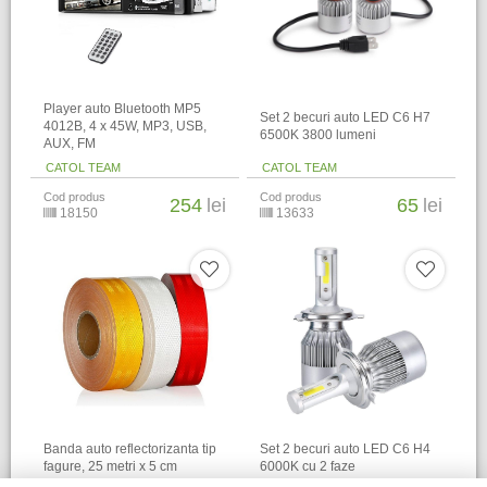
Player auto Bluetooth MP5
Set 2 becuri auto LED C6 H7
4012B, 4 x 45W, MP3, USB,
6500K 3800 lumeni
AUX, FM
CATOL TEAM
CATOL TEAM
Cod produs
Cod produs
254
lei
65
lei
18150
13633
Banda auto reflectorizanta tip
Set 2 becuri auto LED C6 H4
fagure, 25 metri x 5 cm
6000K cu 2 faze