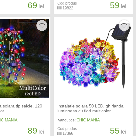
69
59
Cod produs
lei
lei
19822
 solara tip salcie, 120
Instalatie solara 50 LED, ghirlanda
lor
luminoasa cu flori multicolor
IC MANIA
CHIC MANIA
Vandut de:
89
55
Cod produs
lei
lei
17366