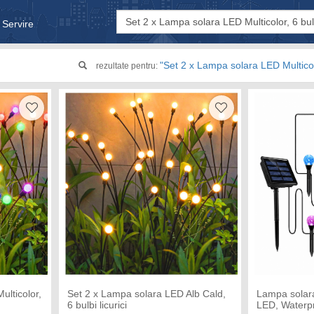
 Servire
& Bebe
"Set 2 x Lampa solara LED Multicolo
rezultate pentru:
ulticolor,
Set 2 x Lampa solara LED Alb Cald,
Lampa solara
6 bulbi licurici
LED, Waterpr