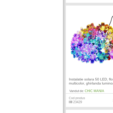
Instalatie solara 50 LED, flo
multicolor, ghirlanda lumin
CHIC MANIA
Vandut de:
Cod produs
23429