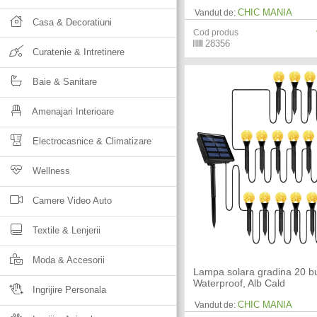
CHIC MANIA
Vandut de:
Casa & Decoratiuni
Cod produs
28356
Curatenie & Intretinere
Baie & Sanitare
Amenajari Interioare
Electrocasnice & Climatizare
Wellness
Camere Video Auto
Textile & Lenjerii
Moda & Accesorii
Lampa solara gradina 20 bu
Waterproof, Alb Cald
Ingrijire Personala
CHIC MANIA
Vandut de: