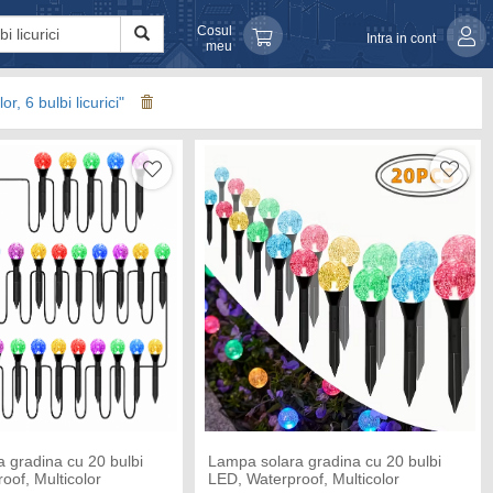
Cosul
Intra in cont
meu
r, 6 bulbi licurici"
 gradina cu 20 bulbi
Lampa solara gradina cu 20 bulbi
oof, Multicolor
LED, Waterproof, Multicolor