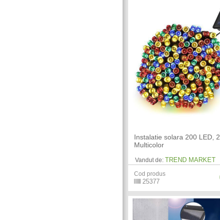
Instalatie solara 200 LED, 2
Multicolor
TREND MARKET
Vandut de:
Cod produs
25377