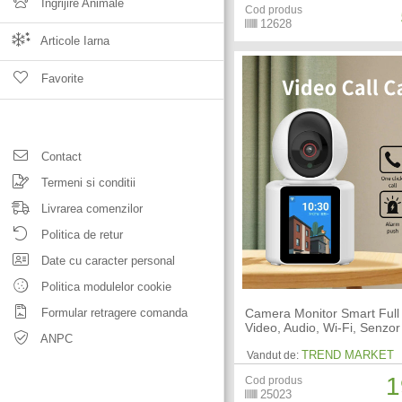
Ingrijire Animale
Cod produs
12628
Articole Iarna
Favorite
Contact
Termeni si conditii
Livrarea comenzilor
Politica de retur
Date cu caracter personal
Politica modulelor cookie
Formular retragere comanda
Camera Monitor Smart Ful
Video, Audio, Wi-Fi, Senzo
ANPC
TREND MARKET
Vandut de:
1
Cod produs
25023