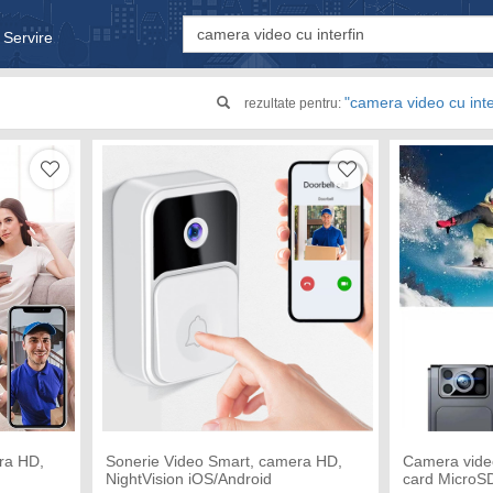
 Servire
& Bebe
"camera video cu inte
rezultate pentru:
ra HD,
Sonerie Video Smart, camera HD,
Camera video
NightVision iOS/Android
card MicroSD