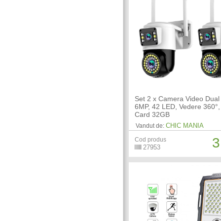
Set 2 x Camera Video Dual
6MP, 42 LED, Vedere 360°, 
Card 32GB
CHIC MANIA
Vandut de:
3
Cod produs
27953