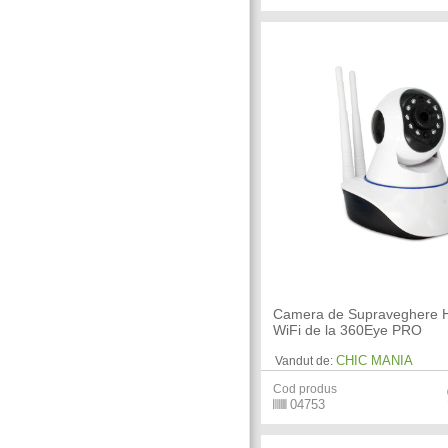
Camera de Supraveghere 
WiFi de la 360Eye PRO
CHIC MANIA
Vandut de:
Cod produs
04753