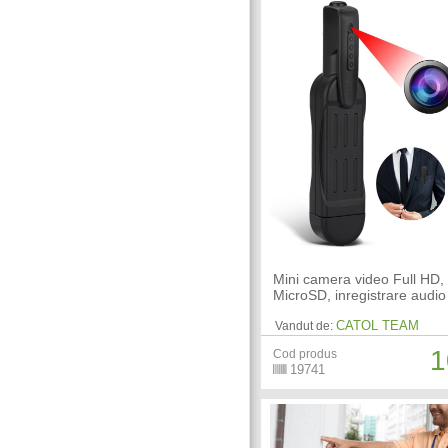
Mini camera video Full HD, 
MicroSD, inregistrare audio
CATOL TEAM
Vandut de:
1
Cod produs
19741