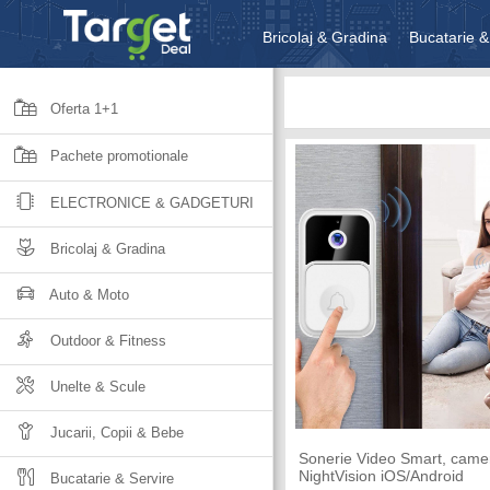
Bricolaj & Gradina
Bucatarie &
Unelte & Scule
Jucarii, Copii 
Oferta 1+1
Pachete promotionale
ELECTRONICE & GADGETURI
Bricolaj & Gradina
Auto & Moto
Outdoor & Fitness
Unelte & Scule
Jucarii, Copii & Bebe
Sonerie Video Smart, came
NightVision iOS/Android
Bucatarie & Servire