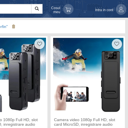
Cosul
Intra in cont
meu
rfin"
 1080p Full HD, slot
Camera video 1080p Full HD, slot
, inregistrare audio
card MicroSD, inregistrare audio