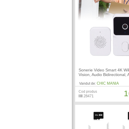
Sonerie Video Smart 4K WiF
Vision, Audio Bidirectional, 
CHIC MANIA
Vandut de:
1
Cod produs
28471